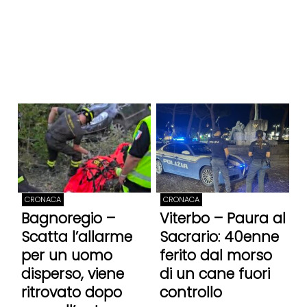
CRONACA
CRONACA
Bagnoregio –
Viterbo – Paura al
Scatta l’allarme
Sacrario: 40enne
per un uomo
ferito dal morso
disperso, viene
di un cane fuori
ritrovato dopo
controllo