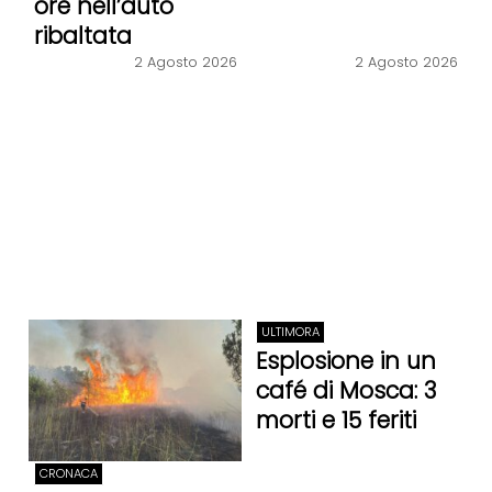
ore nell’auto
ribaltata
2 Agosto 2026
2 Agosto 2026
ULTIMORA
Esplosione in un
café di Mosca: 3
morti e 15 feriti
CRONACA