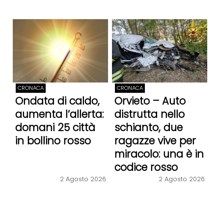
CRONACA
CRONACA
Ondata di caldo,
Orvieto – Auto
aumenta l’allerta:
distrutta nello
domani 25 città
schianto, due
in bollino rosso
ragazze vive per
miracolo: una è in
codice rosso
2 Agosto 2026
2 Agosto 2026