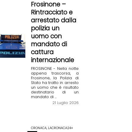
Frosinone –
Rintracciato e
arrestato dalla
polizia un
uomo con
mandato di
cattura
internazionale
FROSINONE - Nella notte
appena trascorsa, a
Frosinone, la Polizia di
Stato ha tratto in arresto
un uomo che è risultato
destinatario di un
mandato di ...
21 Luglio 2026
CRONACA, LACRONACA24+