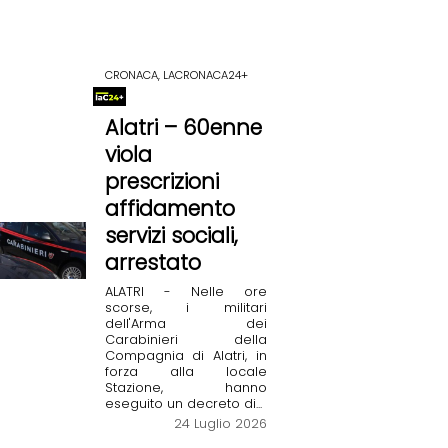
CRONACA, LACRONACA24+
Alatri – 60enne
viola
prescrizioni
affidamento
servizi sociali,
arrestato
ALATRI - Nelle ore
scorse, i militari
dell'Arma dei
Carabinieri della
Compagnia di Alatri, in
forza alla locale
Stazione, hanno
eseguito un decreto di...
24 Luglio 2026