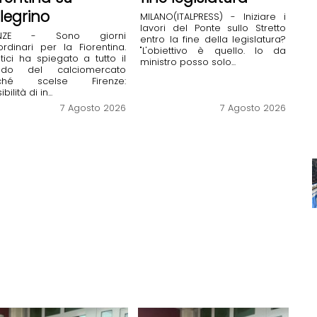
llegrino
MILANO(ITALPRESS) - Iniziare i
lavori del Ponte sullo Stretto
RENZE - Sono giorni
entro la fine della legislatura?
ordinari per la Fiorentina.
"L'obiettivo è quello. Io da
tici ha spiegato a tutto il
ministro posso solo...
do del calciomercato
ché scelse Firenze:
bilità di in...
7 Agosto 2026
7 Agosto 2026