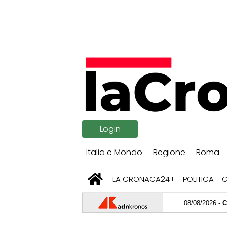
Login
Italia e Mondo
Regione
Roma
LA CRONACA24+
POLITICA
08/08/2026 -
Caldo africano, 
08/08/2026 -
Come dimagrire s