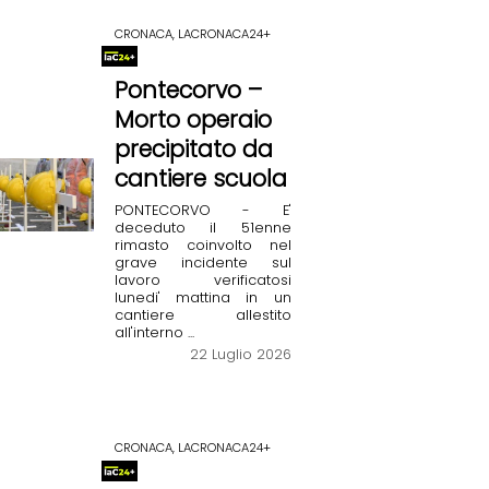
CRONACA, LACRONACA24+
Pontecorvo –
Morto operaio
precipitato da
cantiere scuola
PONTECORVO - E'
deceduto il 51enne
rimasto coinvolto nel
grave incidente sul
lavoro verificatosi
lunedi' mattina in un
cantiere allestito
all'interno ...
22 Luglio 2026
CRONACA, LACRONACA24+