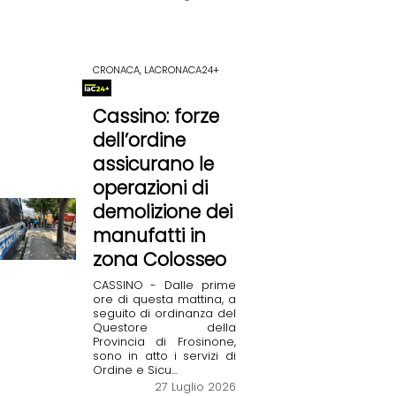
CRONACA, LACRONACA24+
Cassino: forze
dell’ordine
assicurano le
operazioni di
demolizione dei
manufatti in
zona Colosseo
CASSINO - Dalle prime
ore di questa mattina, a
seguito di ordinanza del
Questore della
Provincia di Frosinone,
sono in atto i servizi di
Ordine e Sicu...
27 Luglio 2026