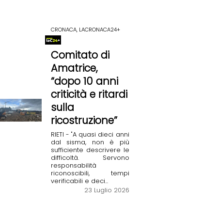
CRONACA, LACRONACA24+
Comitato di
Amatrice,
“dopo 10 anni
criticità e ritardi
sulla
ricostruzione”
RIETI - "A quasi dieci anni
dal sisma, non è più
sufficiente descrivere le
difficoltà. Servono
responsabilità
riconoscibili, tempi
verificabili e deci...
23 Luglio 2026