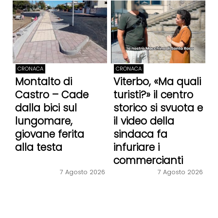
CRONACA
CRONACA
Montalto di
Viterbo, «Ma quali
Castro – Cade
turisti?» il centro
dalla bici sul
storico si svuota e
lungomare,
il video della
giovane ferita
sindaca fa
alla testa
infuriare i
commercianti
7 Agosto 2026
7 Agosto 2026