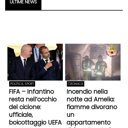
ULTIME NEWS
POLITICA, SPORT
CRONACA
FIFA – Infantino
Incendio nella
resta nell’occhio
notte ad Amelia:
del ciclone:
fiamme divorano
ufficiale,
un
boicottaggio UEFA
appartamento