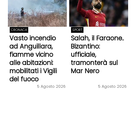
CRONACA
SPORT
Vasto incendio
Salah, il Faraone..
ad Anguillara,
Bizantino:
fiamme vicino
ufficiale,
alle abitazioni:
tramonterà sul
mobilitati i Vigili
Mar Nero
del fuoco
5 Agosto 2026
5 Agosto 2026