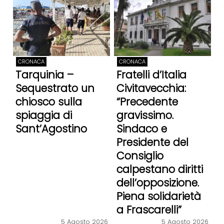
CRONACA
CRONACA
Tarquinia –
Fratelli d’Italia
Sequestrato un
Civitavecchia:
chiosco sulla
“Precedente
spiaggia di
gravissimo.
Sant’Agostino
Sindaco e
Presidente del
Consiglio
calpestano diritti
dell’opposizione.
Piena solidarietà
a Frascarelli”
5 Agosto 2026
5 Agosto 2026