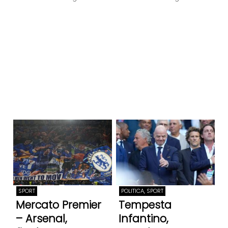
SPORT
POLITICA, SPORT
Mercato Premier
Tempesta
– Arsenal,
Infantino,