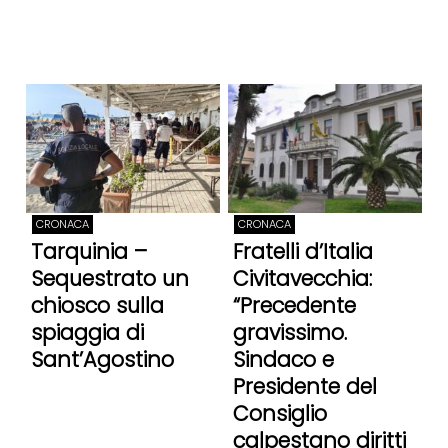
CRONACA
CRONACA
Tarquinia –
Fratelli d’Italia
Sequestrato un
Civitavecchia:
chiosco sulla
“Precedente
spiaggia di
gravissimo.
Sant’Agostino
Sindaco e
Presidente del
Consiglio
calpestano diritti