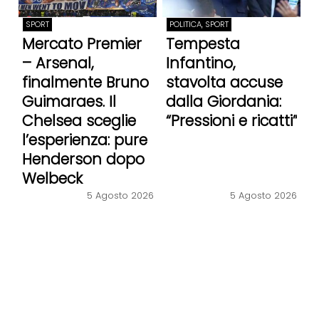
SPORT
POLITICA, SPORT
Mercato Premier
Tempesta
– Arsenal,
Infantino,
finalmente Bruno
stavolta accuse
Guimaraes. Il
dalla Giordania:
Chelsea sceglie
“Pressioni e ricatti”
l’esperienza: pure
Henderson dopo
Welbeck
5 Agosto 2026
5 Agosto 2026