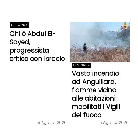
ULTIMORA
Chi è Abdul El-
Sayed,
progressista
critico con Israele
CRONACA
Vasto incendio
ad Anguillara,
fiamme vicino
alle abitazioni:
mobilitati i Vigili
del fuoco
5 Agosto 2026
5 Agosto 2026