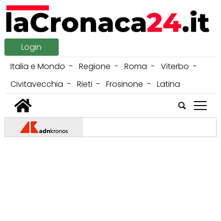
Login
Italia e Mondo
Regione
Roma
Viterbo
Civitavecchia
Rieti
Frosinone
Latina
tap