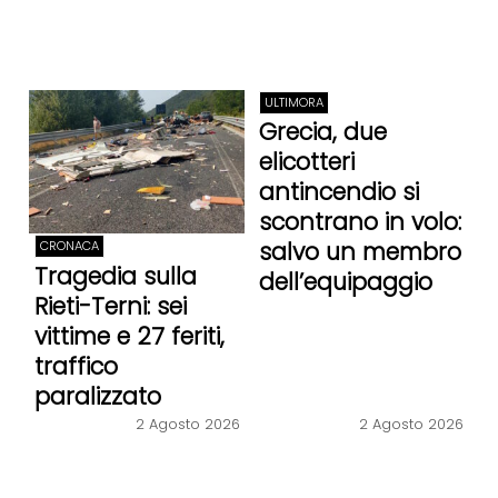
ULTIMORA
Grecia, due
elicotteri
antincendio si
scontrano in volo:
salvo un membro
CRONACA
Tragedia sulla
dell’equipaggio
Rieti-Terni: sei
vittime e 27 feriti,
traffico
paralizzato
2 Agosto 2026
2 Agosto 2026