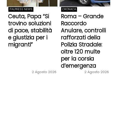
ITALPRESS NEWS
CRONACA
Ceuta, Papa “Si
Roma – Grande
trovino soluzioni
Raccordo
di pace, stabilità
Anulare, controlli
e giustizia per i
rafforzati della
migranti”
Polizia Stradale:
oltre 120 multe
per la corsia
d’emergenza
2 Agosto 2026
2 Agosto 2026