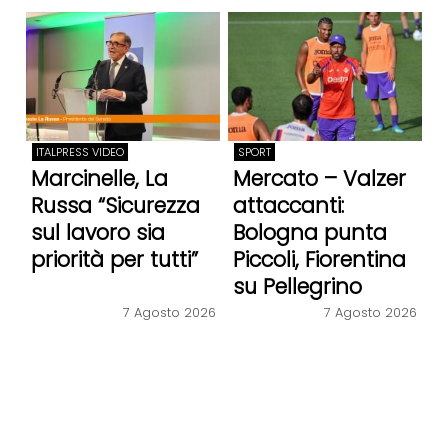
ITALPRESS VIDEO
SPORT
Marcinelle, La
Mercato – Valzer
Russa “Sicurezza
attaccanti:
sul lavoro sia
Bologna punta
priorità per tutti”
Piccoli, Fiorentina
su Pellegrino
7 Agosto 2026
7 Agosto 2026