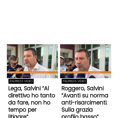
ITALPRESS VIDEO
ITALPRESS VIDEO
Lega, Salvini “Al
Roggero, Salvini
direttivo ho tanto
“Avanti su norma
da fare, non ho
anti-risarcimenti.
tempo per
Sulla grazia
litigare”
profilo basso”