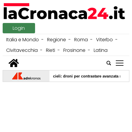
Login
Italia e Mondo
Regione
Roma
Viterbo
Civitavecchia
Rieti
Frosinone
Latina
tap
 passa dalla battaglia dei cieli: droni per contrastare avanzata russa e nod
|
mpagna abbonamenti 2027
06/08/2026 -
Vestito da morte sale sul t
|
e ricoverato a Perugia sottoposto ad accertamento morte
05/08/