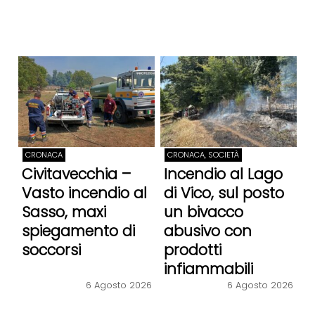
CRONACA
CRONACA, SOCIETÀ
Civitavecchia –
Incendio al Lago
Vasto incendio al
di Vico, sul posto
Sasso, maxi
un bivacco
spiegamento di
abusivo con
soccorsi
prodotti
infiammabili
6 Agosto 2026
6 Agosto 2026