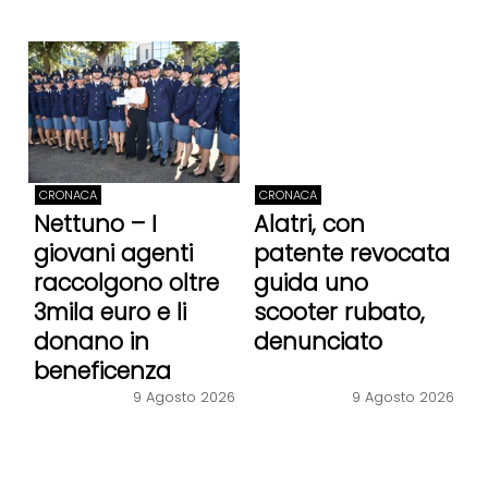
CRONACA
CRONACA
Nettuno – I
Alatri, con
giovani agenti
patente revocata
raccolgono oltre
guida uno
3mila euro e li
scooter rubato,
donano in
denunciato
beneficenza
9 Agosto 2026
9 Agosto 2026