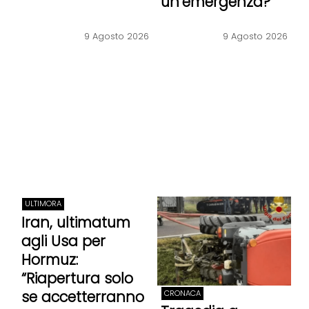
un’emergenza?”
9 Agosto 2026
9 Agosto 2026
ULTIMORA
Iran, ultimatum
agli Usa per
Hormuz:
“Riapertura solo
se accetterranno
CRONACA