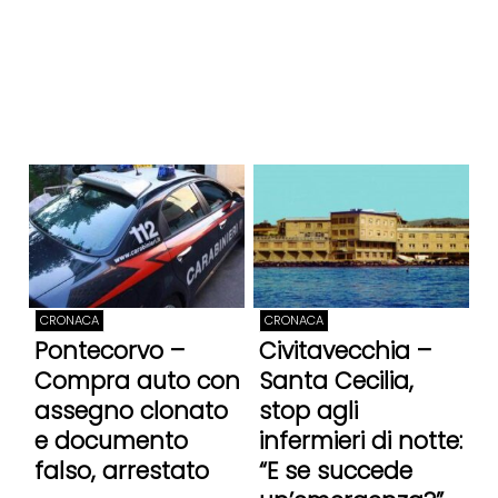
CRONACA
CRONACA
Pontecorvo –
Civitavecchia –
Compra auto con
Santa Cecilia,
assegno clonato
stop agli
e documento
infermieri di notte:
falso, arrestato
“E se succede