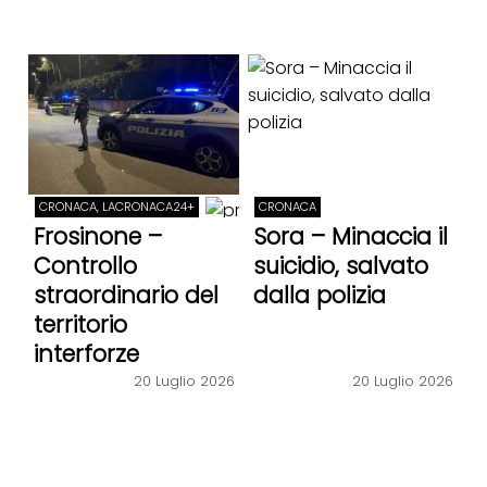
CRONACA, LACRONACA24+
CRONACA
Frosinone –
Sora – Minaccia il
Controllo
suicidio, salvato
straordinario del
dalla polizia
territorio
interforze
20 Luglio 2026
20 Luglio 2026