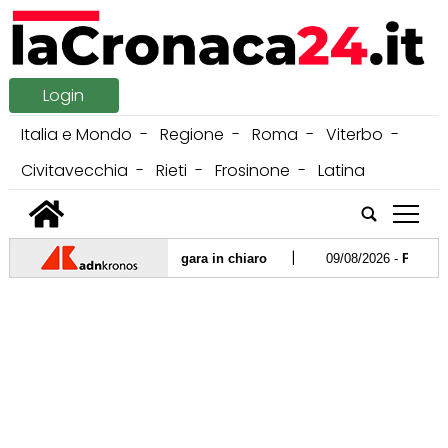
Login
Italia e Mondo
Regione
Roma
Viterbo
Civitavecchia
Rieti
Frosinone
Latina
tap
|
 partenza e dove vedere la gara in chiaro
09/08/2026 -
Poche calor
|
uno in prognosi riservata
08/08/2026 -
Torino, travolge ciclisti con
|
cinque. Pd: "Governo intervenga". Lega: "Bene controlli Gdf"
07