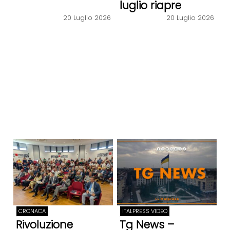
luglio riapre
20 Luglio 2026
20 Luglio 2026
CRONACA
ITALPRESS VIDEO
Rivoluzione
Tg News –