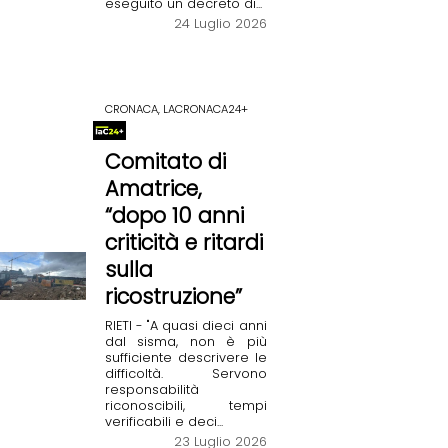
eseguito un decreto di...
24 Luglio 2026
CRONACA, LACRONACA24+
Comitato di
Amatrice,
“dopo 10 anni
criticità e ritardi
sulla
ricostruzione”
RIETI - "A quasi dieci anni
dal sisma, non è più
sufficiente descrivere le
difficoltà. Servono
responsabilità
riconoscibili, tempi
verificabili e deci...
23 Luglio 2026