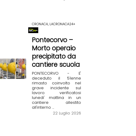
CRONACA, LACRONACA24+
Pontecorvo –
Morto operaio
precipitato da
cantiere scuola
PONTECORVO - E'
deceduto il 51enne
rimasto coinvolto nel
grave incidente sul
lavoro verificatosi
lunedi' mattina in un
cantiere allestito
all'interno ...
22 Luglio 2026