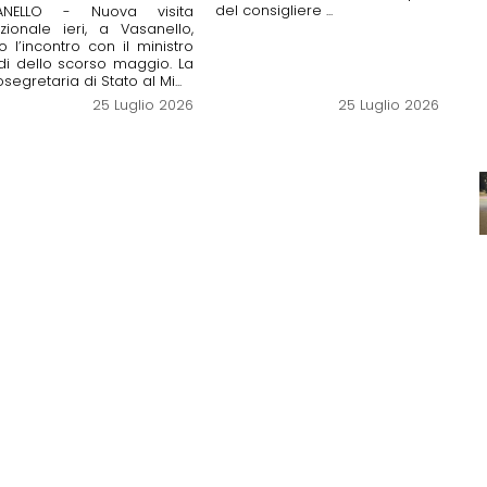
del consigliere ...
ANELLO - Nuova visita
tuzionale ieri, a Vasanello,
 l’incontro con il ministro
i dello scorso maggio. La
osegretaria di Stato al Mi...
25 Luglio 2026
25 Luglio 2026