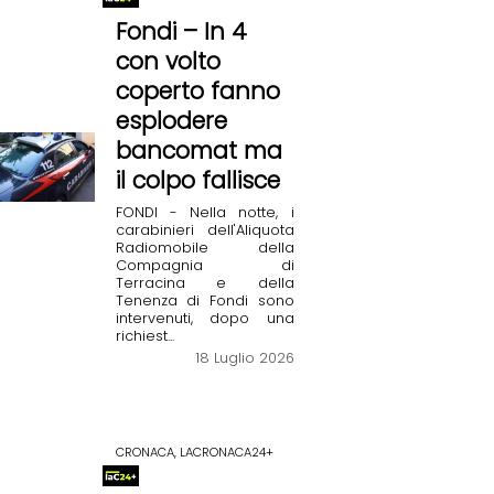
Fondi – In 4
con volto
coperto fanno
esplodere
bancomat ma
il colpo fallisce
FONDI - Nella notte, i
carabinieri dell'Aliquota
Radiomobile della
Compagnia di
Terracina e della
Tenenza di Fondi sono
intervenuti, dopo una
richiest...
18 Luglio 2026
CRONACA, LACRONACA24+