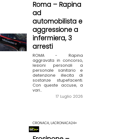
Roma – Rapina
ad
automobilista e
aggressione a
infermiera, 3
arresti
ROMA - Rapina
aggravata in concorso,
lesioni personali a
personale sanitario e
detenzione illecita di
sostanze stupefacenti.
Con queste accuse, a
vari...
17 Luglio 2026
CRONACA, LACRONACA24+
Frosinone –