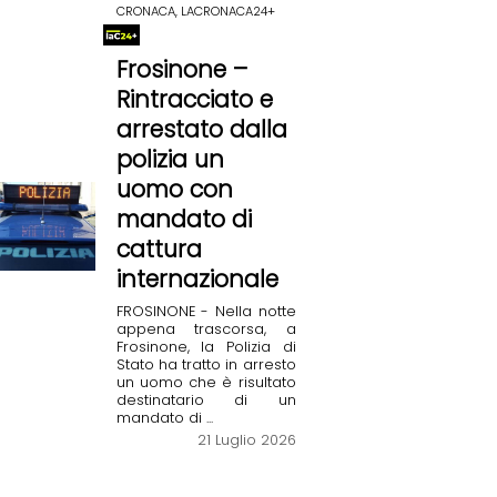
CRONACA, LACRONACA24+
Frosinone –
Rintracciato e
arrestato dalla
polizia un
uomo con
mandato di
cattura
internazionale
FROSINONE - Nella notte
appena trascorsa, a
Frosinone, la Polizia di
Stato ha tratto in arresto
un uomo che è risultato
destinatario di un
mandato di ...
21 Luglio 2026