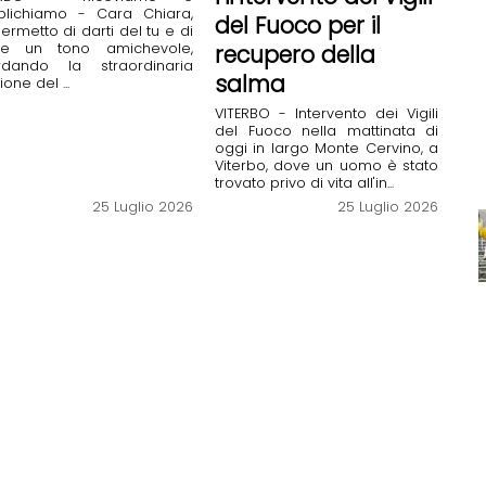
blichiamo - Cara Chiara,
del Fuoco per il
ermetto di darti del tu e di
re un tono amichevole,
recupero della
ordando la straordinaria
salma
ione del ...
VITERBO - Intervento dei Vigili
del Fuoco nella mattinata di
oggi in largo Monte Cervino, a
Viterbo, dove un uomo è stato
trovato privo di vita all'in...
25 Luglio 2026
25 Luglio 2026