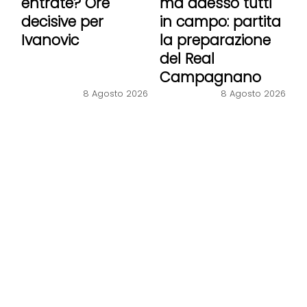
entrate? Ore
ma adesso tutti
decisive per
in campo: partita
Ivanovic
la preparazione
del Real
Campagnano
8 Agosto 2026
8 Agosto 2026