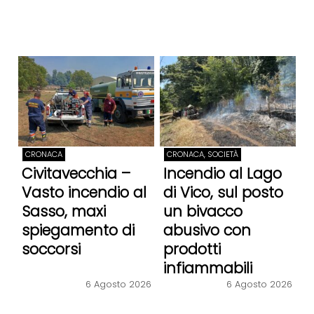
CRONACA
CRONACA, SOCIETÀ
Civitavecchia –
Incendio al Lago
Vasto incendio al
di Vico, sul posto
Sasso, maxi
un bivacco
spiegamento di
abusivo con
soccorsi
prodotti
infiammabili
6 Agosto 2026
6 Agosto 2026