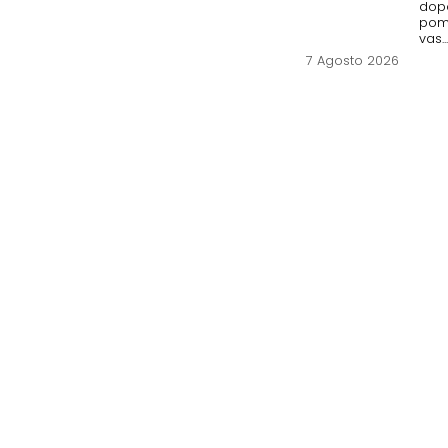
dopo
pome
vas..
7 Agosto 2026