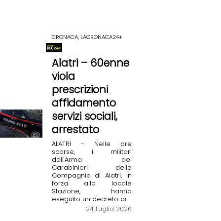
CRONACA, LACRONACA24+
Alatri – 60enne
viola
prescrizioni
affidamento
servizi sociali,
arrestato
ALATRI - Nelle ore
scorse, i militari
dell'Arma dei
Carabinieri della
Compagnia di Alatri, in
forza alla locale
Stazione, hanno
eseguito un decreto di...
24 Luglio 2026