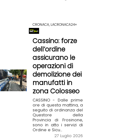
CRONACA, LACRONACA24+
Cassino: forze
dell’ordine
assicurano le
operazioni di
demolizione dei
manufatti in
zona Colosseo
CASSINO - Dalle prime
ore di questa mattina, a
seguito di ordinanza del
Questore della
Provincia di Frosinone,
sono in atto i servizi di
Ordine e Sicu...
27 Luglio 2026