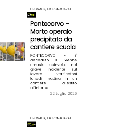
CRONACA, LACRONACA24+
Pontecorvo –
Morto operaio
precipitato da
cantiere scuola
PONTECORVO - E'
deceduto il 51enne
rimasto coinvolto nel
grave incidente sul
lavoro verificatosi
lunedi' mattina in un
cantiere allestito
all'interno ...
22 Luglio 2026
CRONACA, LACRONACA24+