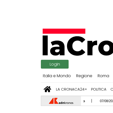
Login
Italia e Mondo
Regione
Roma
LA CRONACA24+
POLITICA
07/08/2026 -
Ceuta, Spa
07/08/2026 -
Spider-Man