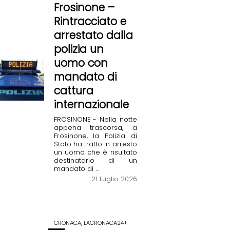
Frosinone –
Rintracciato e
arrestato dalla
polizia un
uomo con
mandato di
cattura
internazionale
FROSINONE - Nella notte
appena trascorsa, a
Frosinone, la Polizia di
Stato ha tratto in arresto
un uomo che è risultato
destinatario di un
mandato di ...
21 Luglio 2026
CRONACA, LACRONACA24+