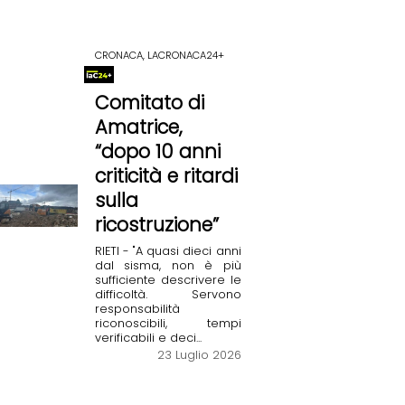
CRONACA, LACRONACA24+
Comitato di
Amatrice,
“dopo 10 anni
criticità e ritardi
sulla
ricostruzione”
RIETI - "A quasi dieci anni
dal sisma, non è più
sufficiente descrivere le
difficoltà. Servono
responsabilità
riconoscibili, tempi
verificabili e deci...
23 Luglio 2026