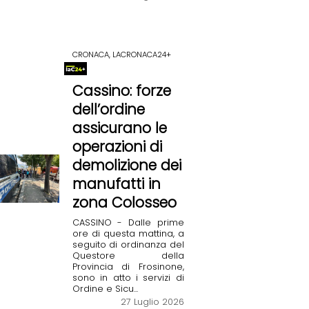
CRONACA, LACRONACA24+
Cassino: forze
dell’ordine
assicurano le
operazioni di
demolizione dei
manufatti in
zona Colosseo
CASSINO - Dalle prime
ore di questa mattina, a
seguito di ordinanza del
Questore della
Provincia di Frosinone,
sono in atto i servizi di
Ordine e Sicu...
27 Luglio 2026