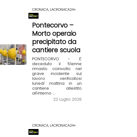
CRONACA, LACRONACA24+
Pontecorvo –
Morto operaio
precipitato da
cantiere scuola
PONTECORVO - E'
deceduto il 51enne
rimasto coinvolto nel
grave incidente sul
lavoro verificatosi
lunedi' mattina in un
cantiere allestito
all'interno ...
22 Luglio 2026
CRONACA, LACRONACA24+