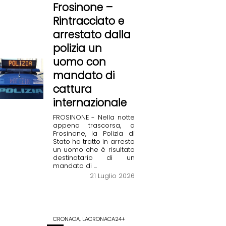
Frosinone –
Rintracciato e
arrestato dalla
polizia un
uomo con
mandato di
cattura
internazionale
FROSINONE - Nella notte
appena trascorsa, a
Frosinone, la Polizia di
Stato ha tratto in arresto
un uomo che è risultato
destinatario di un
mandato di ...
21 Luglio 2026
CRONACA, LACRONACA24+