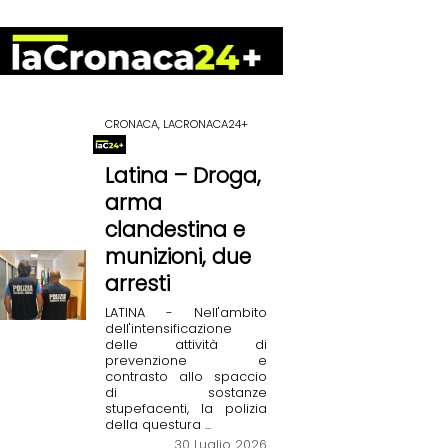
CRONACA, LACRONACA24+
Latina – Droga,
arma
clandestina e
munizioni, due
arresti
LATINA - Nell'ambito
dell'intensificazione
delle attività di
prevenzione e
contrasto allo spaccio
di sostanze
stupefacenti, la polizia
della questura ...
30 Luglio 2026