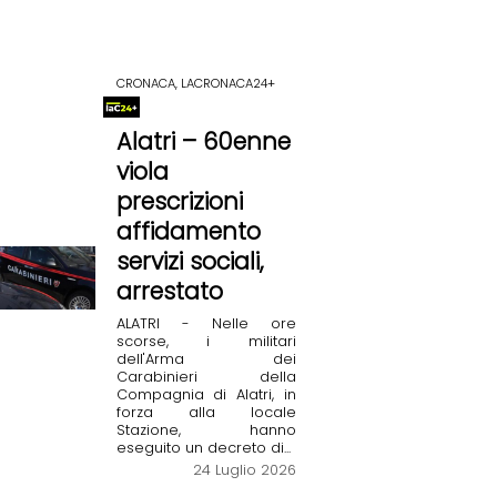
CRONACA, LACRONACA24+
Alatri – 60enne
viola
prescrizioni
affidamento
servizi sociali,
arrestato
ALATRI - Nelle ore
scorse, i militari
dell'Arma dei
Carabinieri della
Compagnia di Alatri, in
forza alla locale
Stazione, hanno
eseguito un decreto di...
24 Luglio 2026