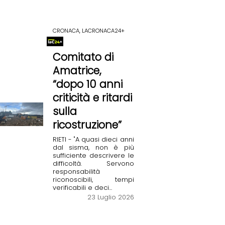
CRONACA, LACRONACA24+
Comitato di
Amatrice,
“dopo 10 anni
criticità e ritardi
sulla
ricostruzione”
RIETI - "A quasi dieci anni
dal sisma, non è più
sufficiente descrivere le
difficoltà. Servono
responsabilità
riconoscibili, tempi
verificabili e deci...
23 Luglio 2026