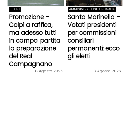
SPORT
AMMINISTRAZIONE, CRONACA
Promozione –
Santa Marinella –
Colpi a raffica,
Votati presidenti
ma adesso tutti
per commissioni
in campo: partita
consiliari
la preparazione
permanenti: ecco
del Real
gli eletti
Campagnano
8 Agosto 2026
8 Agosto 2026