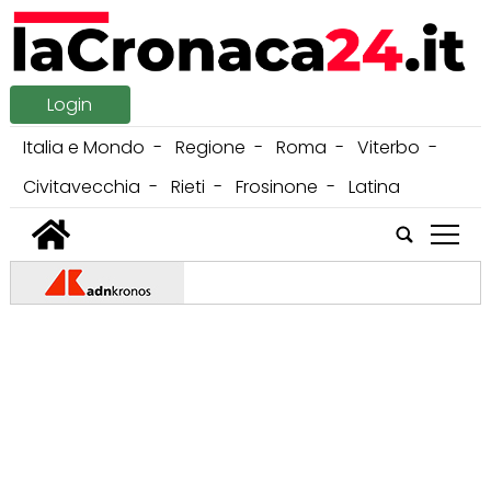
Login
Italia e Mondo
Regione
Roma
Viterbo
Civitavecchia
Rieti
Frosinone
Latina
tap