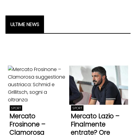
ULTIME NEWS
SPORT
SPORT
Mercato
Mercato Lazio –
Frosinone –
Finalmente
Clamorosa
entrate? Ore