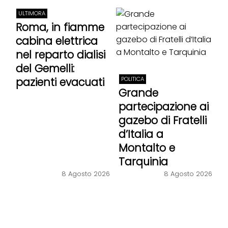
ULTIMORA
Roma, in fiamme
cabina elettrica
nel reparto dialisi
del Gemelli:
pazienti evacuati
POLITICA
Grande
partecipazione ai
gazebo di Fratelli
d’Italia a
Montalto e
Tarquinia
8 Agosto 2026
8 Agosto 2026