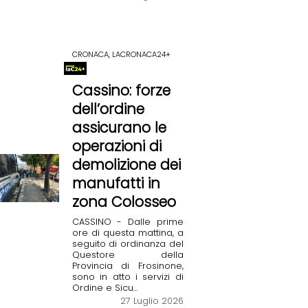
CRONACA, LACRONACA24+
Cassino: forze
dell’ordine
assicurano le
operazioni di
demolizione dei
manufatti in
zona Colosseo
CASSINO - Dalle prime
ore di questa mattina, a
seguito di ordinanza del
Questore della
Provincia di Frosinone,
sono in atto i servizi di
Ordine e Sicu...
27 Luglio 2026