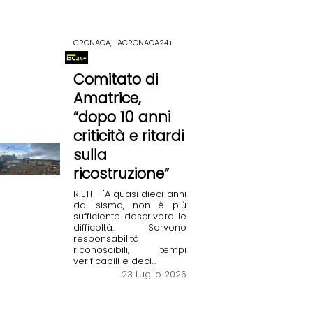
CRONACA, LACRONACA24+
Comitato di
Amatrice,
“dopo 10 anni
criticità e ritardi
sulla
ricostruzione”
RIETI - "A quasi dieci anni
dal sisma, non è più
sufficiente descrivere le
difficoltà. Servono
responsabilità
riconoscibili, tempi
verificabili e deci...
23 Luglio 2026