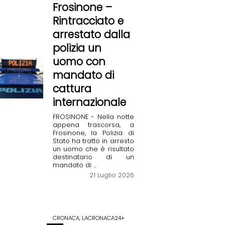
Frosinone –
Rintracciato e
arrestato dalla
polizia un
uomo con
mandato di
cattura
internazionale
FROSINONE - Nella notte
appena trascorsa, a
Frosinone, la Polizia di
Stato ha tratto in arresto
un uomo che è risultato
destinatario di un
mandato di ...
21 Luglio 2026
CRONACA, LACRONACA24+