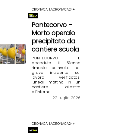
CRONACA, LACRONACA24+
Pontecorvo –
Morto operaio
precipitato da
cantiere scuola
PONTECORVO - E'
deceduto il 51enne
rimasto coinvolto nel
grave incidente sul
lavoro verificatosi
lunedi' mattina in un
cantiere allestito
all'interno ...
22 Luglio 2026
CRONACA, LACRONACA24+