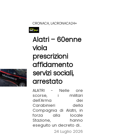
CRONACA, LACRONACA24+
Alatri – 60enne
viola
prescrizioni
affidamento
servizi sociali,
arrestato
ALATRI - Nelle ore
scorse, i militari
dell'Arma dei
Carabinieri della
Compagnia di Alatri, in
forza alla locale
Stazione, hanno
eseguito un decreto di...
24 Luglio 2026