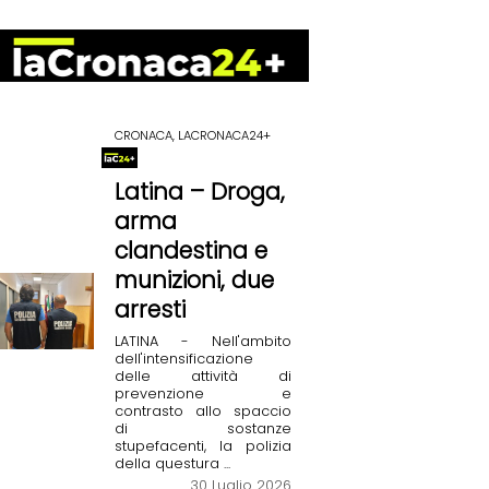
CRONACA, LACRONACA24+
Latina – Droga,
arma
clandestina e
munizioni, due
arresti
LATINA - Nell'ambito
dell'intensificazione
delle attività di
prevenzione e
contrasto allo spaccio
di sostanze
stupefacenti, la polizia
della questura ...
30 Luglio 2026