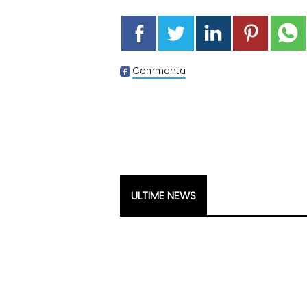
Commenta
ULTIME NEWS