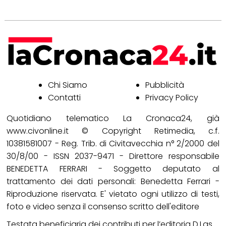
Chi Siamo
Pubblicità
Contatti
Privacy Policy
Quotidiano telematico La Cronaca24, già
www.civonline.it © Copyright Retimedia, c.f.
10381581007 - Reg. Trib. di Civitavecchia n° 2/2000 del
30/8/00 - ISSN 2037-9471 - Direttore responsabile
BENEDETTA FERRARI - Soggetto deputato al
trattamento dei dati personali: Benedetta Ferrari -
Riproduzione riservata. E' vietato ogni utilizzo di testi,
foto e video senza il consenso scritto dell'editore
Testata beneficiaria dei contributi per l’editoria D.Lgs