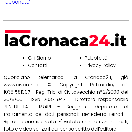
abbonato1
Chi Siamo
Pubblicità
Contatti
Privacy Policy
Quotidiano telematico La Cronaca24, già
www.civonline.it © Copyright Retimedia, c.f.
10381581007 - Reg. Trib. di Civitavecchia n° 2/2000 del
30/8/00 - ISSN 2037-9471 - Direttore responsabile
BENEDETTA FERRARI - Soggetto deputato al
trattamento dei dati personali: Benedetta Ferrari -
Riproduzione riservata. E' vietato ogni utilizzo di testi,
foto e video senza il consenso scritto dell'editore