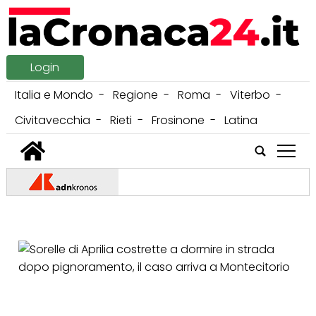
Login
Italia e Mondo
Regione
Roma
Viterbo
Civitavecchia
Rieti
Frosinone
Latina
tap