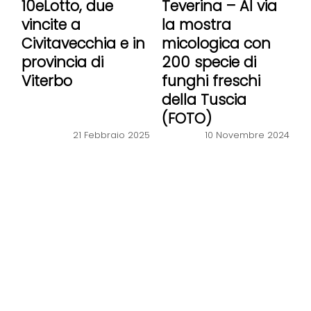
10eLotto, due
Teverina – Al via
vincite a
la mostra
Civitavecchia e in
micologica con
provincia di
200 specie di
Viterbo
funghi freschi
della Tuscia
(FOTO)
21 Febbraio 2025
10 Novembre 2024