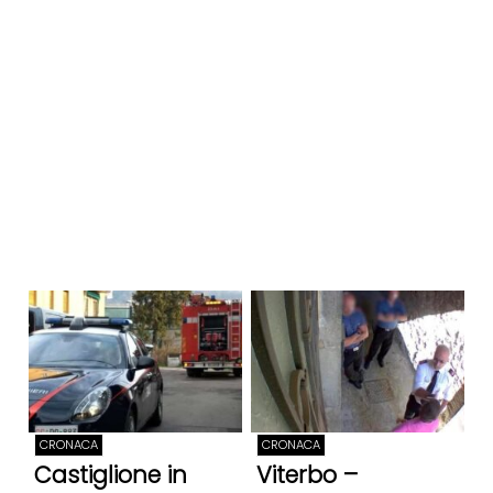
CRONACA
CRONACA
Castiglione in
Viterbo –