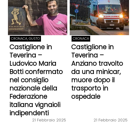
CRONACA, GUSTO
CRONACA
Castiglione in
Castiglione in
Teverina –
Teverina –
Ludovico Maria
Anziano travolto
Botti confermato
da una minicar,
nel consiglio
muore dopo il
nazionale della
trasporto in
Federazione
ospedale
italiana vignaioli
indipendenti
21 Febbraio 2025
21 Febbraio 2025