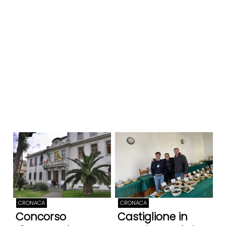
CRONACA
CRONACA
Concorso
Castiglione in