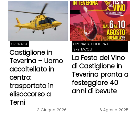
CRONACA
CRONACA, CULTURA E
SPETTACOLI
Castiglione in
La Festa del Vino
Teverina – Uomo
di Castiglione in
accoltellato in
Teverina pronta a
centro:
festeggiare 40
trasportato in
anni di bevute
elisoccorso a
Terni
3 Giugno 2026
6 Agosto 2025