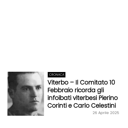
CRONACA
Viterbo – Il Comitato 10
Febbraio ricorda gli
infoibati viterbesi Pierino
Corinti e Carlo Celestini
26 Aprile 2025