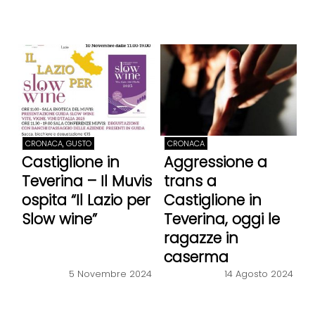
CRONACA, GUSTO
CRONACA
Castiglione in
Aggressione a
Teverina – Il Muvis
trans a
ospita “Il Lazio per
Castiglione in
Slow wine”
Teverina, oggi le
ragazze in
caserma
14 Agosto 2024
5 Novembre 2024