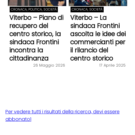
CRONACA, POLITICA, SOCIETÀ
CRONACA, SOCIETÀ
Viterbo – Piano di
Viterbo – La
recupero del
sindaca Frontini
centro storico, la
ascolta le idee dei
sindaca Frontini
commercianti per
incontra la
il rilancio del
cittadinanza
centro storico
26 Maggio 2026
17 Aprile 2025
Per vedere tutti i risultati della ricerca, devi essere
abbonato1