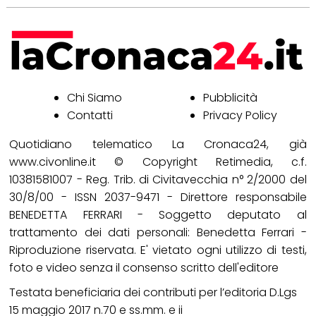
Chi Siamo
Pubblicità
Contatti
Privacy Policy
Quotidiano telematico La Cronaca24, già
www.civonline.it © Copyright Retimedia, c.f.
10381581007 - Reg. Trib. di Civitavecchia n° 2/2000 del
30/8/00 - ISSN 2037-9471 - Direttore responsabile
BENEDETTA FERRARI - Soggetto deputato al
trattamento dei dati personali: Benedetta Ferrari -
Riproduzione riservata. E' vietato ogni utilizzo di testi,
foto e video senza il consenso scritto dell'editore
Testata beneficiaria dei contributi per l’editoria D.Lgs
15 maggio 2017 n.70 e ss.mm. e ii