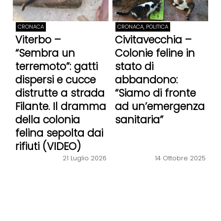
CRONACA
CRONACA, POLITICA
Viterbo –
Civitavecchia –
“Sembra un
Colonie feline in
terremoto”: gatti
stato di
dispersi e cucce
abbandono:
distrutte a strada
“Siamo di fronte
Filante. Il dramma
ad un’emergenza
della colonia
sanitaria”
felina sepolta dai
rifiuti (VIDEO)
21 Luglio 2026
14 Ottobre 2025