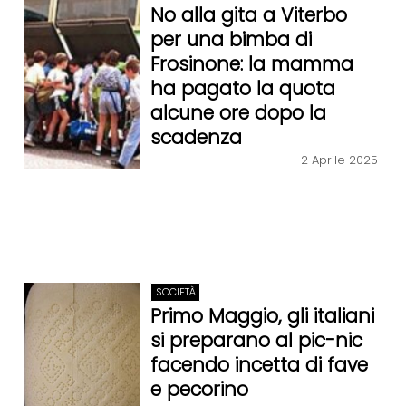
No alla gita a Viterbo
per una bimba di
Frosinone: la mamma
ha pagato la quota
alcune ore dopo la
scadenza
2 Aprile 2025
SOCIETÀ
Primo Maggio, gli italiani
si preparano al pic-nic
facendo incetta di fave
e pecorino