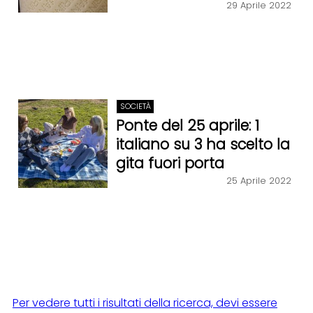
29 Aprile 2022
SOCIETÀ
Ponte del 25 aprile: 1
italiano su 3 ha scelto la
gita fuori porta
25 Aprile 2022
Per vedere tutti i risultati della ricerca, devi essere