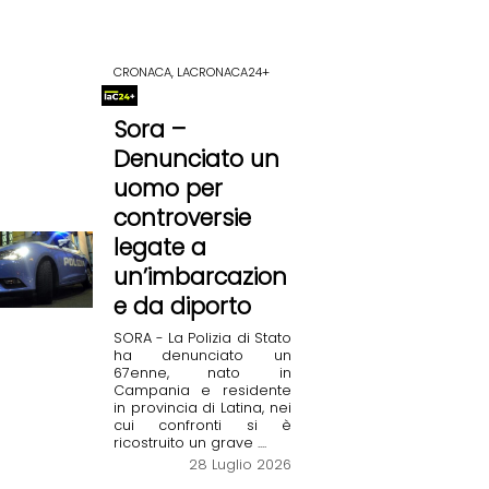
CRONACA, LACRONACA24+
Sora –
Denunciato un
uomo per
controversie
legate a
un’imbarcazion
e da diporto
SORA - La Polizia di Stato
ha denunciato un
67enne, nato in
Campania e residente
in provincia di Latina, nei
cui confronti si è
ricostruito un grave ....
28 Luglio 2026