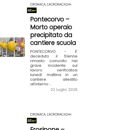
CRONACA, LACRONACA24+
Pontecorvo –
Morto operaio
precipitato da
cantiere scuola
PONTECORVO - E'
deceduto il 51enne
rimasto coinvolto nel
grave incidente sul
lavoro verificatosi
lunedi' mattina in un
cantiere allestito
all'interno ...
22 Luglio 2026
CRONACA, LACRONACA24+
Frosinone –