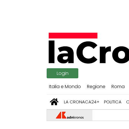
Login
Italia e Mondo
Regione
Roma
LA CRONACA24+
POLITICA