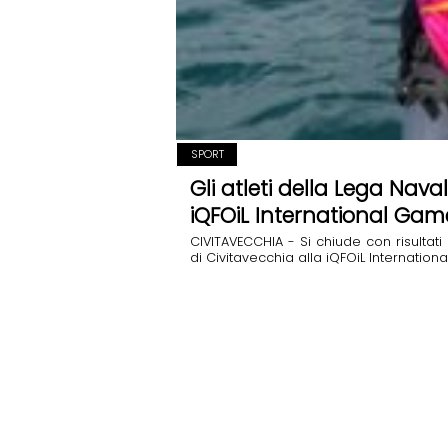
SPORT
Gli atleti della Lega Nava
iQFOiL International Gam
CIVITAVECCHIA - Si chiude con risultati
di Civitavecchia alla iQFOiL International 