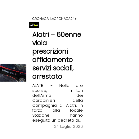
CRONACA, LACRONACA24+
Alatri – 60enne
viola
prescrizioni
affidamento
servizi sociali,
arrestato
ALATRI - Nelle ore
scorse, i militari
dell'Arma dei
Carabinieri della
Compagnia di Alatri, in
forza alla locale
Stazione, hanno
eseguito un decreto di...
24 Luglio 2026