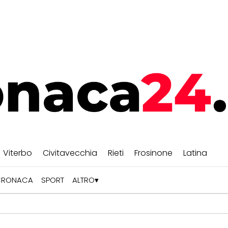
Viterbo
Civitavecchia
Rieti
Frosinone
Latina
CRONACA
SPORT
ALTRO