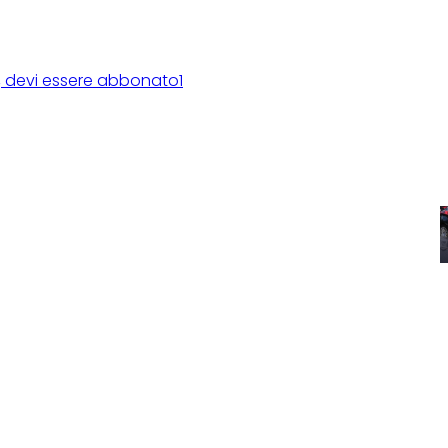
rca, devi essere abbonato1