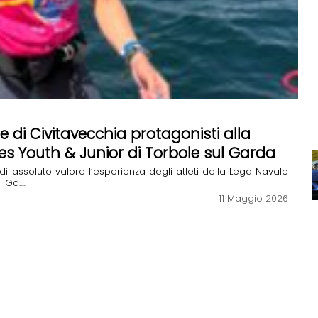
le di Civitavecchia protagonisti alla
es Youth & Junior di Torbole sul Garda
 di assoluto valore l’esperienza degli atleti della Lega Navale
Ga.....
11 Maggio 2026