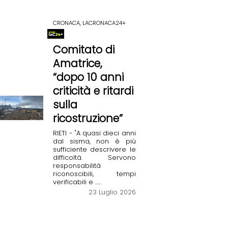
CRONACA, LACRONACA24+
Comitato di
Amatrice,
“dopo 10 anni
criticità e ritardi
sulla
ricostruzione”
RIETI - "A quasi dieci anni
dal sisma, non è più
sufficiente descrivere le
difficoltà. Servono
responsabilità
riconoscibili, tempi
verificabili e ......
23 Luglio 2026