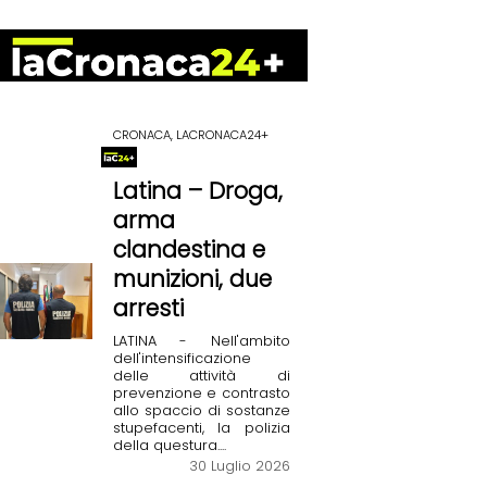
CRONACA, LACRONACA24+
Latina – Droga,
arma
clandestina e
munizioni, due
arresti
LATINA - Nell'ambito
dell'intensificazione
delle attività di
prevenzione e contrasto
allo spaccio di sostanze
stupefacenti, la polizia
della questura....
30 Luglio 2026