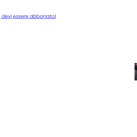
rca, devi essere abbonato1