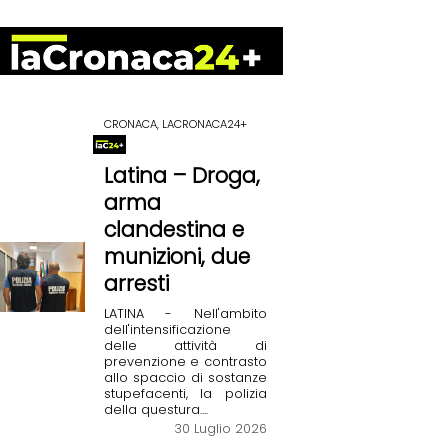
CRONACA, LACRONACA24+
Latina – Droga,
arma
clandestina e
munizioni, due
arresti
LATINA - Nell'ambito
dell'intensificazione
delle attività di
prevenzione e contrasto
allo spaccio di sostanze
stupefacenti, la polizia
della questura....
30 Luglio 2026