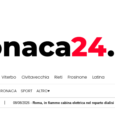
Viterbo
Civitavecchia
Rieti
Frosinone
Latina
CRONACA
SPORT
ALTRO
2026 -
Roma, in fiamme cabina elettrica nel reparto dialisi del Gemelli: pa