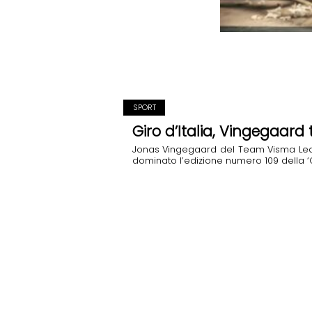
SPORT
Giro d’Italia, Vingegaard 
Jonas Vingegaard del Team Visma Lease 
dominato l’edizione numero 109 della ‘Cor