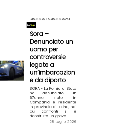
CRONACA, LACRONACA24+
Sora –
Denunciato un
uomo per
controversie
legate a
un’imbarcazion
e da diporto
SORA - La Polizia di Stato
ha denunciato un
67enne, nato in
Campania e residente
in provincia di Latina, nei
cui confronti si è
ricostruito un grave ....
28 Luglio 2026