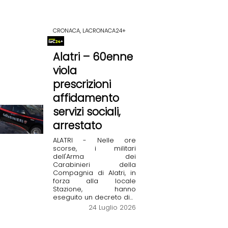
CRONACA, LACRONACA24+
Alatri – 60enne
viola
prescrizioni
affidamento
servizi sociali,
arrestato
ALATRI - Nelle ore
scorse, i militari
dell'Arma dei
Carabinieri della
Compagnia di Alatri, in
forza alla locale
Stazione, hanno
eseguito un decreto di...
24 Luglio 2026