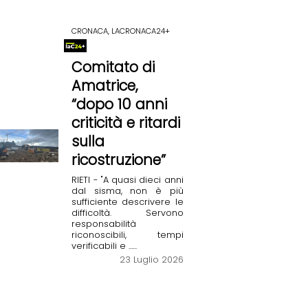
CRONACA, LACRONACA24+
Comitato di
Amatrice,
“dopo 10 anni
criticità e ritardi
sulla
ricostruzione”
RIETI - "A quasi dieci anni
dal sisma, non è più
sufficiente descrivere le
difficoltà. Servono
responsabilità
riconoscibili, tempi
verificabili e ......
23 Luglio 2026