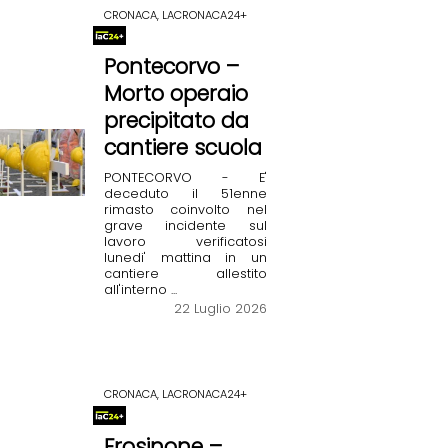
CRONACA, LACRONACA24+
Pontecorvo –
Morto operaio
precipitato da
cantiere scuola
PONTECORVO - E'
deceduto il 51enne
rimasto coinvolto nel
grave incidente sul
lavoro verificatosi
lunedi' mattina in un
cantiere allestito
all'interno ...
22 Luglio 2026
CRONACA, LACRONACA24+
Frosinone –