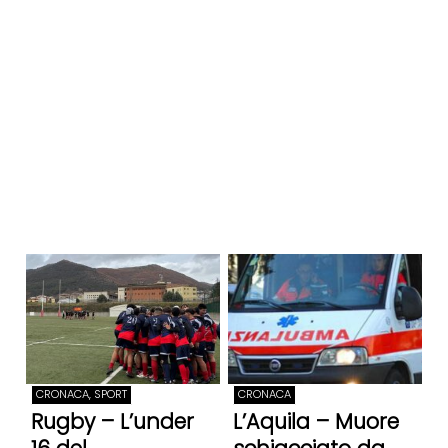
CRONACA, SPORT
CRONACA
Rugby – L’under
L’Aquila – Muore