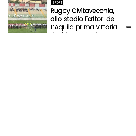
SPORT
Rugby Civitavecchia,
allo stadio Fattori de
L’Aquila prima vittoria
dei biancorossi
14 Ottobre 2024