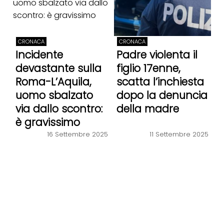
CRONACA
CRONACA
Incidente
Padre violenta il
devastante sulla
figlio 17enne,
Roma-L’Aquila,
scatta l’inchiesta
uomo sbalzato
dopo la denuncia
via dallo scontro:
della madre
è gravissimo
16 Settembre 2025
11 Settembre 2025