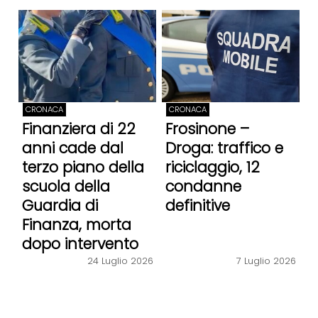
CRONACA
CRONACA
Finanziera di 22
Frosinone –
anni cade dal
Droga: traffico e
terzo piano della
riciclaggio, 12
scuola della
condanne
Guardia di
definitive
Finanza, morta
dopo intervento
24 Luglio 2026
7 Luglio 2026