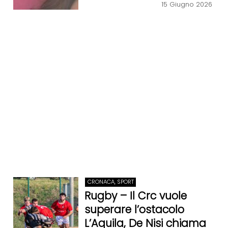
15 Giugno 2026
CRONACA, SPORT
Rugby – Il Crc vuole
superare l’ostacolo
L’Aquila, De Nisi chiama