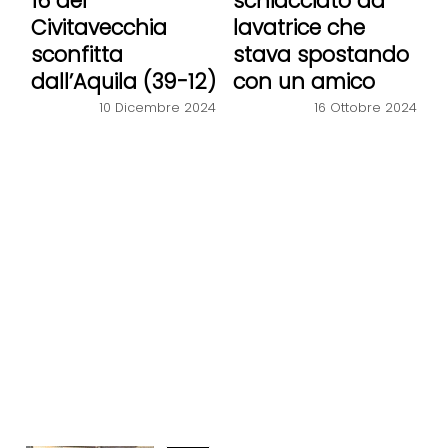
16 del
schiacciato da
Civitavecchia
lavatrice che
sconfitta
stava spostando
dall’Aquila (39-12)
con un amico
10 Dicembre 2024
16 Ottobre 2024