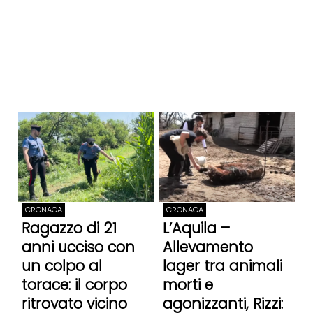
CRONACA
CRONACA
Ragazzo di 21
L’Aquila –
anni ucciso con
Allevamento
un colpo al
lager tra animali
torace: il corpo
morti e
ritrovato vicino
agonizzanti, Rizzi: