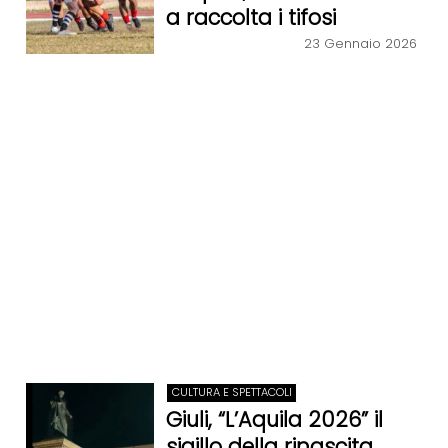
a raccolta i tifosi
23 Gennaio 2026
CULTURA E SPETTACOLI
Giuli, “L’Aquila 2026” il
sigillo della rinascita