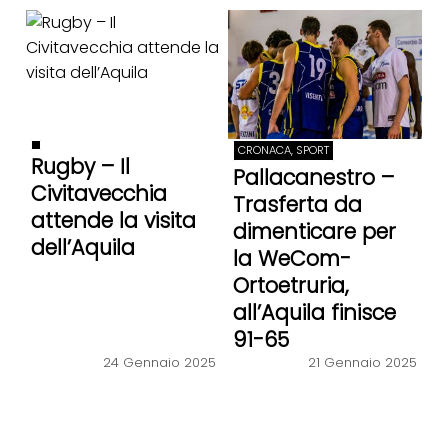
CRONACA, SPORT
Rugby – Il
Pallacanestro –
Civitavecchia
Trasferta da
attende la visita
dimenticare per
dell’Aquila
la WeCom-
Ortoetruria,
all’Aquila finisce
91-65
21 Gennaio 2025
24 Gennaio 2025