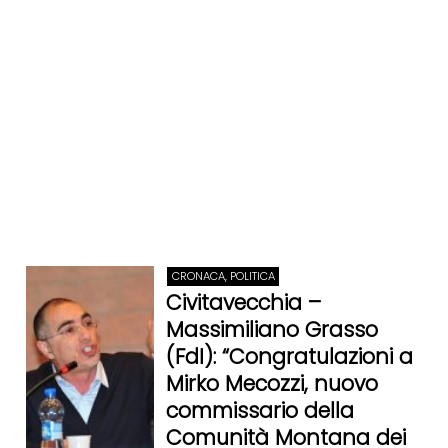
CRONACA, POLITICA
Civitavecchia –
Massimiliano Grasso
(FdI): “Congratulazioni a
Mirko Mecozzi, nuovo
commissario della
Comunità Montana dei