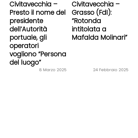
Civitavecchia –
Civitavecchia –
Presto il nome del
Grasso (FdI):
presidente
“Rotonda
dell’Autorità
intitolata a
portuale, gli
Mafalda Molinari”
operatori
vogliono “Persona
del luogo”
8 Marzo 2025
24 Febbraio 2025