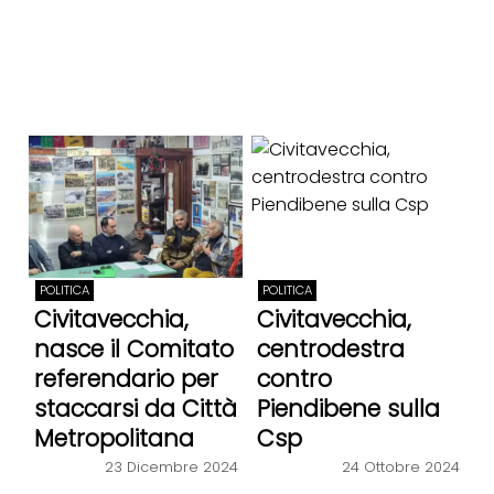
POLITICA
POLITICA
Civitavecchia,
Civitavecchia,
nasce il Comitato
centrodestra
referendario per
contro
staccarsi da Città
Piendibene sulla
Metropolitana
Csp
23 Dicembre 2024
24 Ottobre 2024