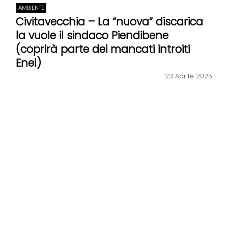
AMBIENTE
Civitavecchia – La “nuova” discarica
la vuole il sindaco Piendibene
(coprirà parte dei mancati introiti
Enel)
23 Aprile 2025