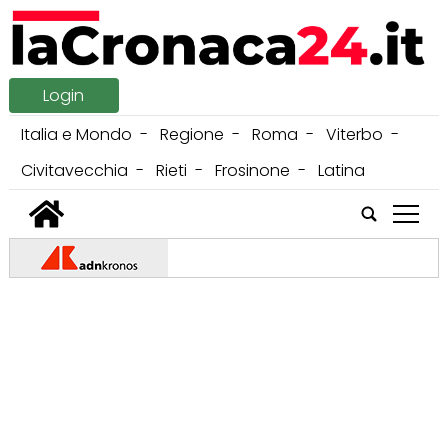
Login
Italia e Mondo
Regione
Roma
Viterbo
Civitavecchia
Rieti
Frosinone
Latina
tap