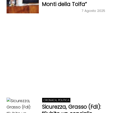
Monti della Tolfa”
7 Agosto 2025
CRONACA, POLITICA
Sicurezza, Grasso (FdI):