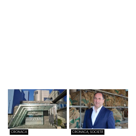
CRONACA
CRONACA, SOCIETÀ