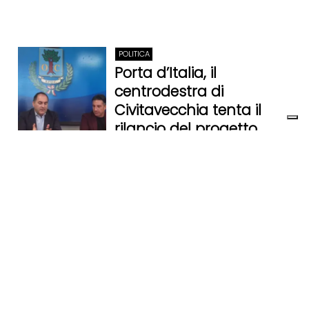
POLITICA
Porta d’Italia, il
centrodestra di
Civitavecchia tenta il
rilancio del progetto
14 Settembre 2024