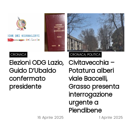
CRONACA
CRONACA, POLITICA
Elezioni ODG Lazio,
Civitavecchia –
Guido D’Ubaldo
Potatura alberi
confermato
viale Baccelli,
presidente
Grasso presenta
interrogazione
urgente a
Piendibene
1 Aprile 2025
16 Aprile 2025