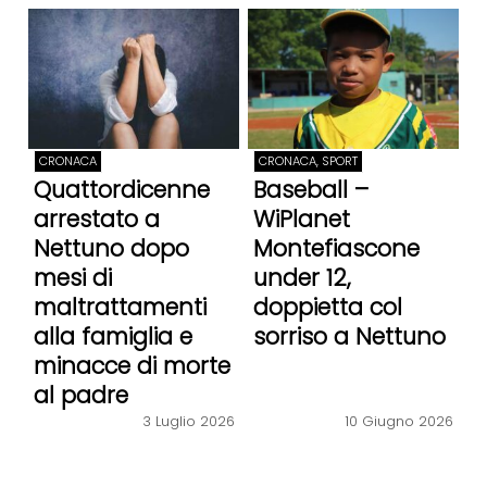
CRONACA
CRONACA, SPORT
Quattordicenne
Baseball –
arrestato a
WiPlanet
Nettuno dopo
Montefiascone
mesi di
under 12,
maltrattamenti
doppietta col
alla famiglia e
sorriso a Nettuno
minacce di morte
al padre
3 Luglio 2026
10 Giugno 2026