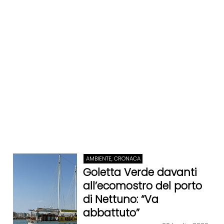
AMBIENTE, CRONACA
Goletta Verde davanti
all’ecomostro del porto
di Nettuno: “Va
abbattuto”