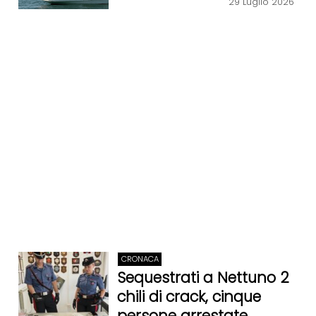
29 Luglio 2026
CRONACA
Sequestrati a Nettuno 2
chili di crack, cinque
persone arrestate