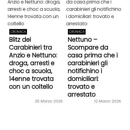
CRONACA
CRONACA
Blitz dei
Nettuno –
Carabinieri tra
Scompare da
Anzio e Nettuno:
casa prima che i
droga, arresti e
carabinieri gli
choc a scuola,
notifichino i
14enne trovata
domiciliari:
con un coltello
trovato e
arrestato
25 Marzo 2026
12 Marzo 2026