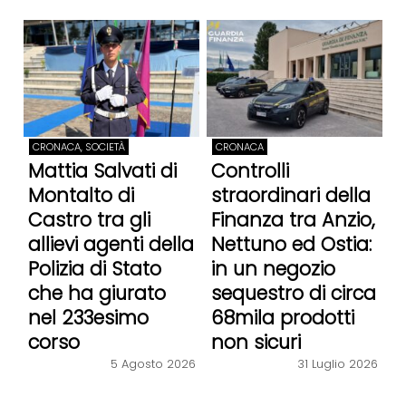
CRONACA, SOCIETÀ
CRONACA
Mattia Salvati di
Controlli
Montalto di
straordinari della
Castro tra gli
Finanza tra Anzio,
allievi agenti della
Nettuno ed Ostia:
Polizia di Stato
in un negozio
che ha giurato
sequestro di circa
nel 233esimo
68mila prodotti
corso
non sicuri
5 Agosto 2026
31 Luglio 2026