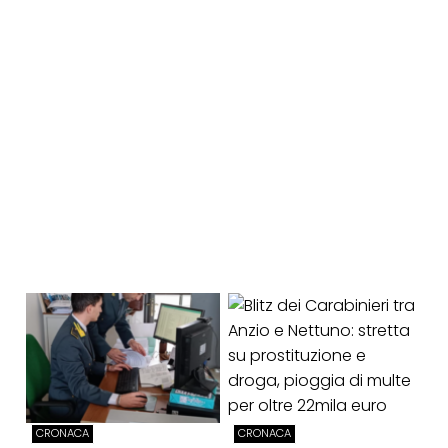
CRONACA
CRONACA