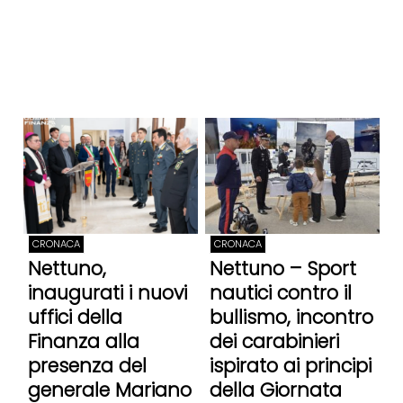
CRONACA
CRONACA
Nettuno,
Nettuno – Sport
inaugurati i nuovi
nautici contro il
uffici della
bullismo, incontro
Finanza alla
dei carabinieri
presenza del
ispirato ai principi
generale Mariano
della Giornata