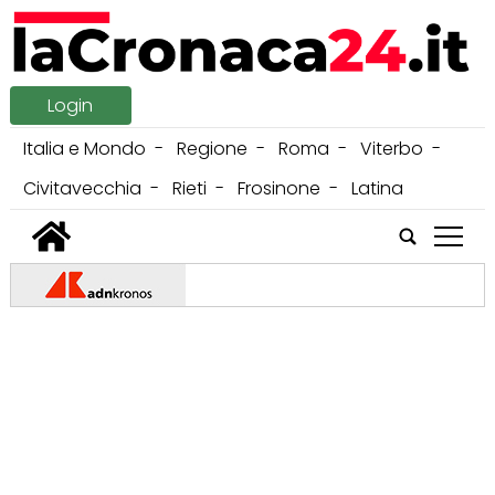
Login
Italia e Mondo
Regione
Roma
Viterbo
Civitavecchia
Rieti
Frosinone
Latina
tap