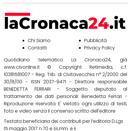
Chi Siamo
Pubblicità
Contatti
Privacy Policy
Quotidiano telematico La Cronaca24, già
www.civonline.it © Copyright Retimedia, c.f.
10381581007 - Reg. Trib. di Civitavecchia n° 2/2000 del
30/8/00 - ISSN 2037-9471 - Direttore responsabile
BENEDETTA FERRARI - Soggetto deputato al
trattamento dei dati personali: Benedetta Ferrari -
Riproduzione riservata. E' vietato ogni utilizzo di testi,
foto e video senza il consenso scritto dell'editore
Testata beneficiaria dei contributi per l’editoria D.Lgs
15 maggio 2017 n.70 e ss.mm. e ii