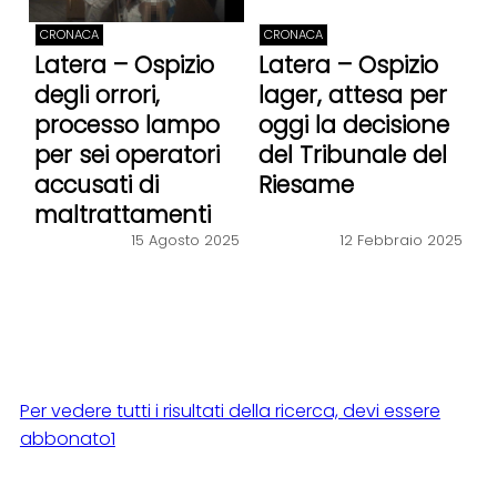
CRONACA
CRONACA
Latera – Ospizio
Latera – Ospizio
degli orrori,
lager, attesa per
processo lampo
oggi la decisione
per sei operatori
del Tribunale del
accusati di
Riesame
maltrattamenti
15 Agosto 2025
12 Febbraio 2025
Per vedere tutti i risultati della ricerca, devi essere
abbonato1