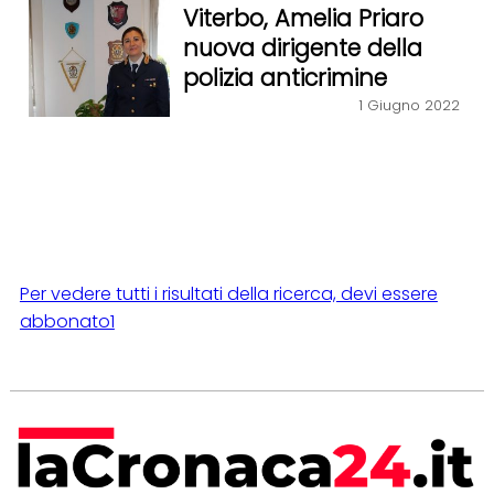
Viterbo, Amelia Priaro
nuova dirigente della
polizia anticrimine
1 Giugno 2022
Per vedere tutti i risultati della ricerca, devi essere
abbonato1