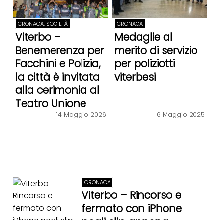
CRONACA, SOCIETÀ
CRONACA
Viterbo –
Medaglie al
Benemerenza per
merito di servizio
Facchini e Polizia,
per poliziotti
la città è invitata
viterbesi
alla cerimonia al
Teatro Unione
14 Maggio 2026
6 Maggio 2025
CRONACA
Viterbo – Rincorso e
fermato con iPhone