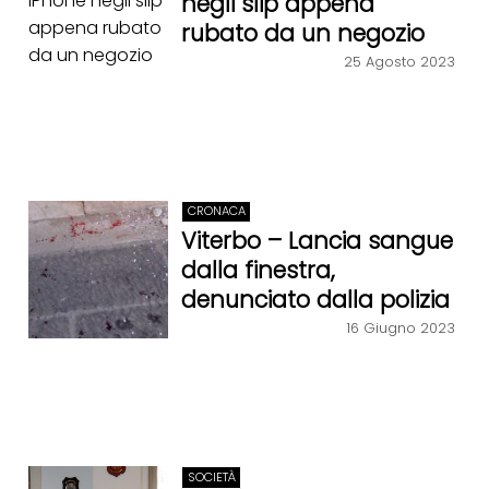
negli slip appena
rubato da un negozio
25 Agosto 2023
CRONACA
Viterbo – Lancia sangue
dalla finestra,
denunciato dalla polizia
16 Giugno 2023
SOCIETÀ