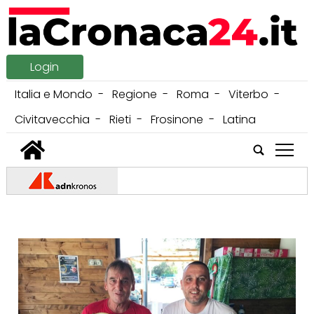
Login
Italia e Mondo
Regione
Roma
Viterbo
Civitavecchia
Rieti
Frosinone
Latina
tap