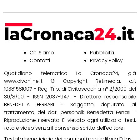
Chi Siamo
Pubblicità
Contatti
Privacy Policy
Quotidiano telematico La Cronaca24, già
www.civonline.it © Copyright Retimedia, c.f.
10381581007 - Reg. Trib. di Civitavecchia n° 2/2000 del
30/8/00 - ISSN 2037-9471 - Direttore responsabile
BENEDETTA FERRARI - Soggetto deputato al
trattamento dei dati personali: Benedetta Ferrari -
Riproduzione riservata. E' vietato ogni utilizzo di testi,
foto e video senza il consenso scritto dell'editore
Testata beneficiaria dei contributi per l’editoria D.Lgs