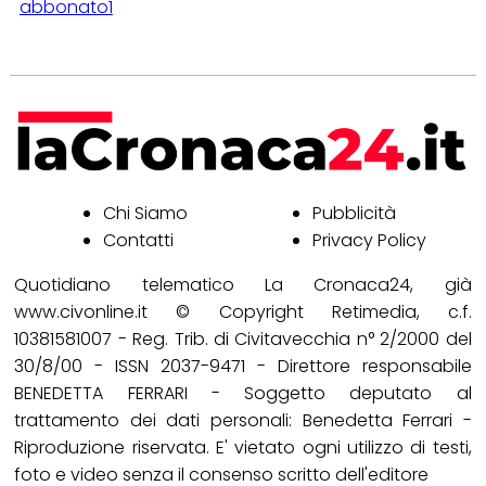
abbonato1
Chi Siamo
Pubblicità
Contatti
Privacy Policy
Quotidiano telematico La Cronaca24, già
www.civonline.it © Copyright Retimedia, c.f.
10381581007 - Reg. Trib. di Civitavecchia n° 2/2000 del
30/8/00 - ISSN 2037-9471 - Direttore responsabile
BENEDETTA FERRARI - Soggetto deputato al
trattamento dei dati personali: Benedetta Ferrari -
Riproduzione riservata. E' vietato ogni utilizzo di testi,
foto e video senza il consenso scritto dell'editore