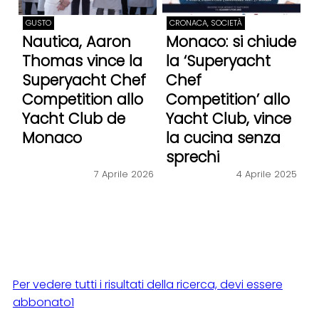
GUSTO
CRONACA, SOCIETÀ
Nautica, Aaron
Monaco: si chiude
Thomas vince la
la ‘Superyacht
Superyacht Chef
Chef
Competition allo
Competition’ allo
Yacht Club de
Yacht Club, vince
Monaco
la cucina senza
sprechi
7 Aprile 2026
4 Aprile 2025
Per vedere tutti i risultati della ricerca, devi essere
abbonato1