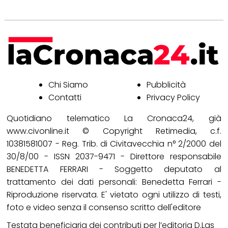
Chi Siamo
Pubblicità
Contatti
Privacy Policy
Quotidiano telematico La Cronaca24, già
www.civonline.it © Copyright Retimedia, c.f.
10381581007 - Reg. Trib. di Civitavecchia n° 2/2000 del
30/8/00 - ISSN 2037-9471 - Direttore responsabile
BENEDETTA FERRARI - Soggetto deputato al
trattamento dei dati personali: Benedetta Ferrari -
Riproduzione riservata. E' vietato ogni utilizzo di testi,
foto e video senza il consenso scritto dell'editore
Testata beneficiaria dei contributi per l’editoria D.Lgs