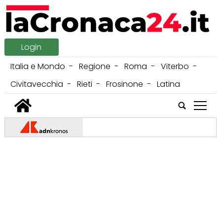
Login
Italia e Mondo
Regione
Roma
Viterbo
Civitavecchia
Rieti
Frosinone
Latina
tap