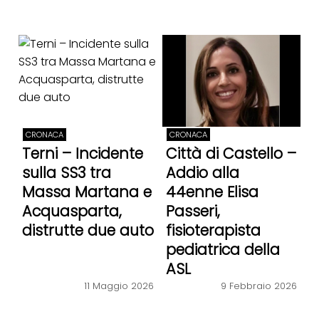
CRONACA
CRONACA
Terni – Incidente
Città di Castello –
sulla SS3 tra
Addio alla
Massa Martana e
44enne Elisa
Acquasparta,
Passeri,
distrutte due auto
fisioterapista
pediatrica della
ASL
11 Maggio 2026
9 Febbraio 2026