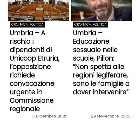
CRONACA, POLITICA
CRONACA, POLITICA
Umbria – A
Umbria –
rischio i
Educazione
dipendenti di
sessuale nelle
Unicoop Etruria,
scuole, Pillon:
l’opposizione
“Non spetta alle
richiede
regioni legiferare,
convocazione
sono le famiglie a
urgente in
dover intervenire”
Commissione
regionale
3 Dicembre 2025
29 Novembre 2025