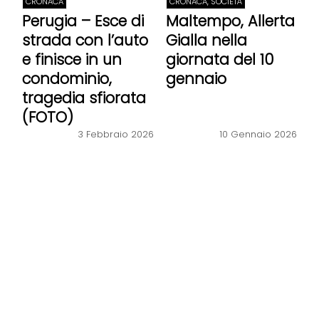
CRONACA
CRONACA, SOCIETÀ
Perugia – Esce di
Maltempo, Allerta
strada con l’auto
Gialla nella
e finisce in un
giornata del 10
condominio,
gennaio
tragedia sfiorata
(FOTO)
3 Febbraio 2026
10 Gennaio 2026