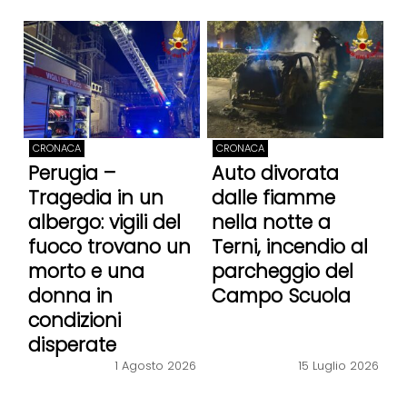
CRONACA
CRONACA
Perugia –
Auto divorata
Tragedia in un
dalle fiamme
albergo: vigili del
nella notte a
fuoco trovano un
Terni, incendio al
morto e una
parcheggio del
donna in
Campo Scuola
condizioni
disperate
1 Agosto 2026
15 Luglio 2026