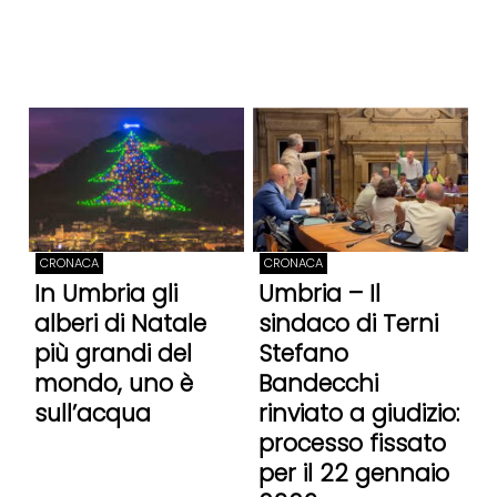
CRONACA
CRONACA
In Umbria gli
Umbria – Il
alberi di Natale
sindaco di Terni
più grandi del
Stefano
mondo, uno è
Bandecchi
sull’acqua
rinviato a giudizio:
processo fissato
per il 22 gennaio