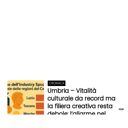
CRONACA
Umbria – Vitalità
culturale da record ma
la filiera creativa resta
debole: l’allarme nel
rapporto “Io sono