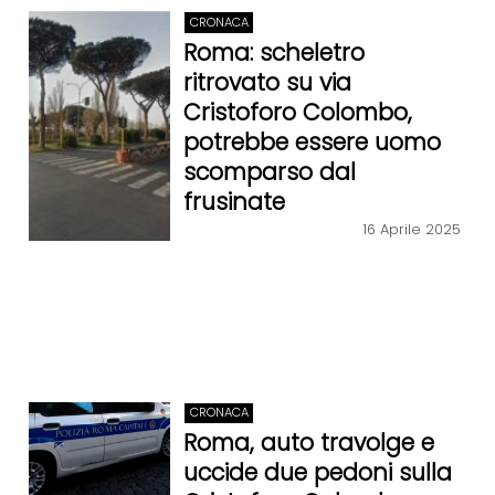
CRONACA
Roma: scheletro
ritrovato su via
Cristoforo Colombo,
potrebbe essere uomo
scomparso dal
frusinate
16 Aprile 2025
CRONACA
Roma, auto travolge e
uccide due pedoni sulla