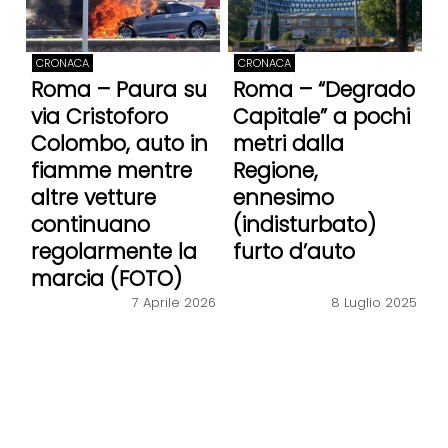
CRONACA
CRONACA
Roma – Paura su
Roma – “Degrado
via Cristoforo
Capitale” a pochi
Colombo, auto in
metri dalla
fiamme mentre
Regione,
altre vetture
ennesimo
continuano
(indisturbato)
regolarmente la
furto d’auto
marcia (FOTO)
7 Aprile 2026
8 Luglio 2025