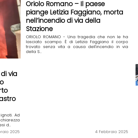
Oriolo Romano – Il paese
piange Letizia Faggiano, morta
nell’incendio di via della
Stazione
ORIOLO ROMANO - Una tragedia che non le ha
lasciato scampo. È di Letizia Faggiano il corpo
trovato senza vita a causa dell'incendio in via
della S...
di via
to
rto
astro
gnoti. Ad
chiarezza
i d...
raio 2025
4 Febbraio 2025