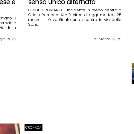
ese e
senso unico alternato
ORIOLO ROMANO - Incidente in pieno centro a
Oriolo Romano. Alle 8 circa di oggi, martedì 25
chiano i
marzo, si è verificato uno scontro in via della
stradale
Stazi...
ia della
gio 2026
25 Marzo 2025
CRONACA