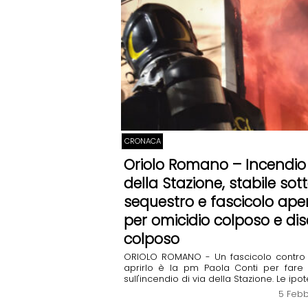
CRONACA
Oriolo Romano – Incendio 
della Stazione, stabile sot
sequestro e fascicolo ape
per omicidio colposo e dis
colposo
ORIOLO ROMANO - Un fascicolo contro i
aprirlo è la pm Paola Conti per fare 
sull'incendio di via della Stazione. Le ipotes
5 Febb