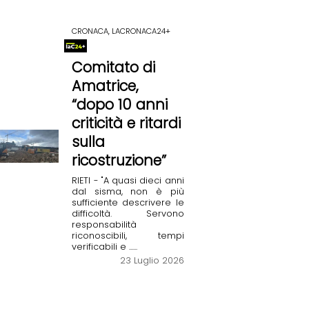
CRONACA, LACRONACA24+
Comitato di
Amatrice,
“dopo 10 anni
criticità e ritardi
sulla
ricostruzione”
RIETI - "A quasi dieci anni
dal sisma, non è più
sufficiente descrivere le
difficoltà. Servono
responsabilità
riconoscibili, tempi
verificabili e ......
23 Luglio 2026