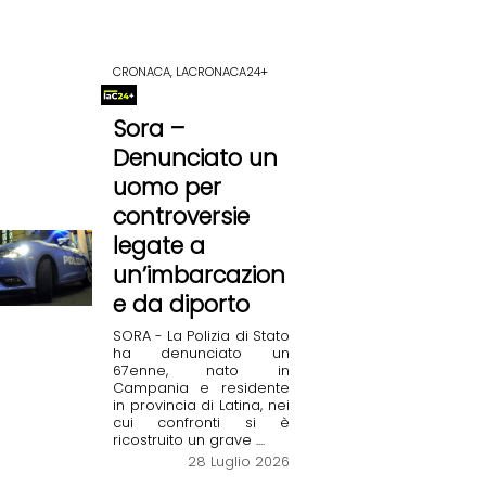
CRONACA, LACRONACA24+
Sora –
Denunciato un
uomo per
controversie
legate a
un’imbarcazion
e da diporto
SORA - La Polizia di Stato
ha denunciato un
67enne, nato in
Campania e residente
in provincia di Latina, nei
cui confronti si è
ricostruito un grave ....
28 Luglio 2026