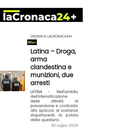
CRONACA, LACRONACA24+
Latina – Droga,
arma
clandestina e
munizioni, due
arresti
LATINA - Nell'ambito
dell'intensificazione
delle attività di
prevenzione e contrasto
allo spaccio di sostanze
stupefacenti, la polizia
della questura....
30 Luglio 2026