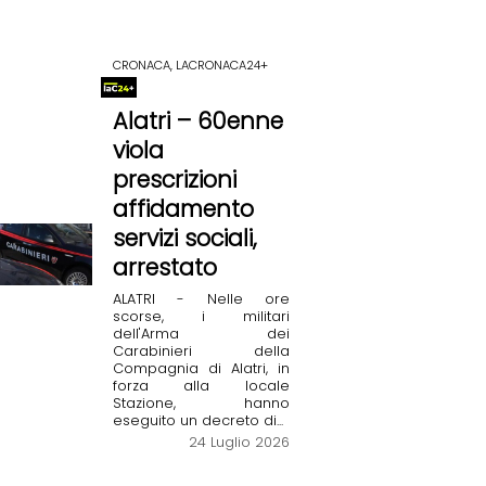
CRONACA, LACRONACA24+
Alatri – 60enne
viola
prescrizioni
affidamento
servizi sociali,
arrestato
ALATRI - Nelle ore
scorse, i militari
dell'Arma dei
Carabinieri della
Compagnia di Alatri, in
forza alla locale
Stazione, hanno
eseguito un decreto di...
24 Luglio 2026