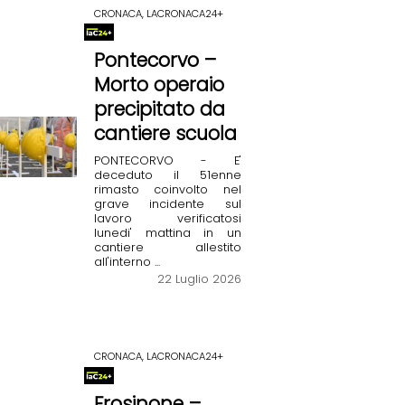
CRONACA, LACRONACA24+
Pontecorvo –
Morto operaio
precipitato da
cantiere scuola
PONTECORVO - E'
deceduto il 51enne
rimasto coinvolto nel
grave incidente sul
lavoro verificatosi
lunedi' mattina in un
cantiere allestito
all'interno ...
22 Luglio 2026
CRONACA, LACRONACA24+
Frosinone –