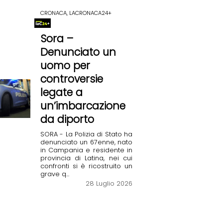
CRONACA, LACRONACA24+
Sora –
Denunciato un
uomo per
controversie
legate a
un’imbarcazione
da diporto
SORA - La Polizia di Stato ha
denunciato un 67enne, nato
in Campania e residente in
provincia di Latina, nei cui
confronti si è ricostruito un
grave q...
28 Luglio 2026