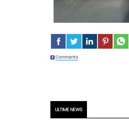
Commenta
ULTIME NEWS