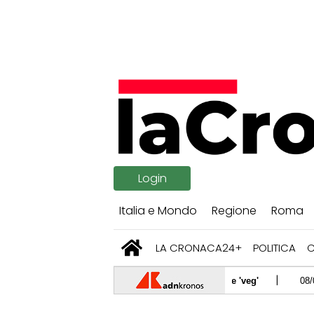
Login
Italia e Mondo
Regione
Roma
LA CRONACA24+
POLITICA
08/08/2026 -
Caldo a
08/08/2026 -
Come di