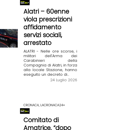
Alatri – 60enne
viola prescrizioni
affidamento
servizi sociali,
arrestato
ALATRI - Nelle ore scorse, i
militari dell'Arma dei
Carabinieri della
Compagnia di Alatri, in forza
alla locale Stazione, hanno
eseguito un decreto di...
24 Luglio 2026
CRONACA, LACRONACA24+
Comitato di
Amatrice, “dopo