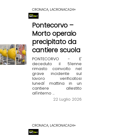
CRONACA, LACRONACA24+
Pontecorvo –
Morto operaio
precipitato da
cantiere scuola
PONTECORVO - E'
deceduto il 51enne
rimasto coinvolto nel
grave incidente sul
lavoro verificatosi
lunedi' mattina in un
cantiere allestito
all'interno ...
22 Luglio 2026
CRONACA, LACRONACA24+