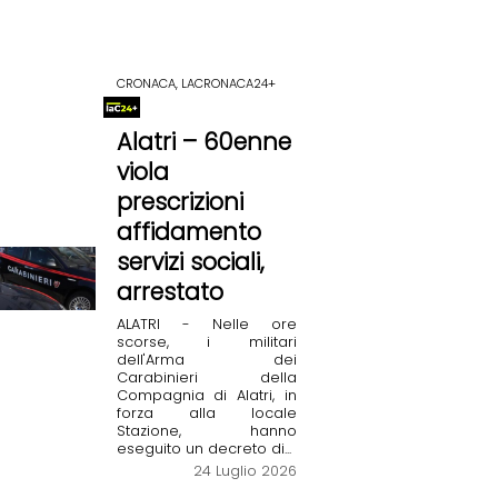
CRONACA, LACRONACA24+
Alatri – 60enne
viola
prescrizioni
affidamento
servizi sociali,
arrestato
ALATRI - Nelle ore
scorse, i militari
dell'Arma dei
Carabinieri della
Compagnia di Alatri, in
forza alla locale
Stazione, hanno
eseguito un decreto di...
24 Luglio 2026