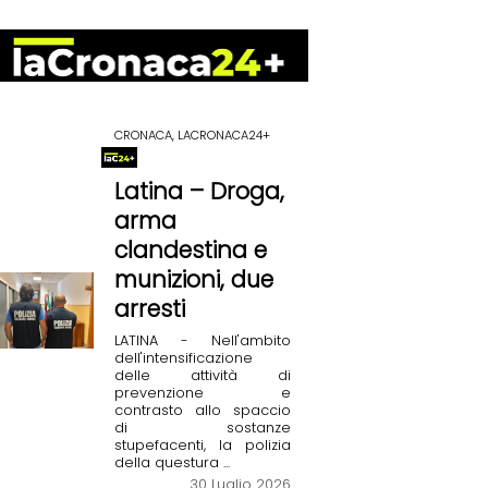
CRONACA, LACRONACA24+
Latina – Droga,
arma
clandestina e
munizioni, due
arresti
LATINA - Nell'ambito
dell'intensificazione
delle attività di
prevenzione e
contrasto allo spaccio
di sostanze
stupefacenti, la polizia
della questura ...
30 Luglio 2026