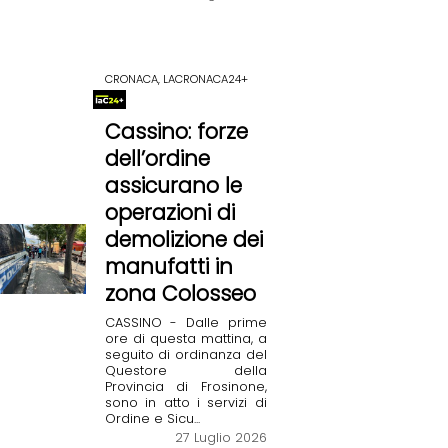
CRONACA, LACRONACA24+
Cassino: forze
dell’ordine
assicurano le
operazioni di
demolizione dei
manufatti in
zona Colosseo
CASSINO - Dalle prime
ore di questa mattina, a
seguito di ordinanza del
Questore della
Provincia di Frosinone,
sono in atto i servizi di
Ordine e Sicu...
27 Luglio 2026