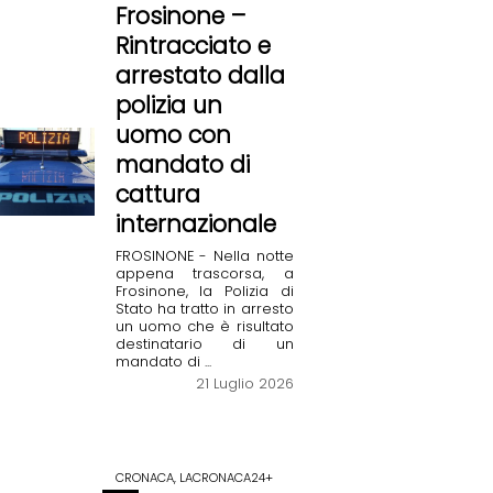
Frosinone –
Rintracciato e
arrestato dalla
polizia un
uomo con
mandato di
cattura
internazionale
FROSINONE - Nella notte
appena trascorsa, a
Frosinone, la Polizia di
Stato ha tratto in arresto
un uomo che è risultato
destinatario di un
mandato di ...
21 Luglio 2026
CRONACA, LACRONACA24+