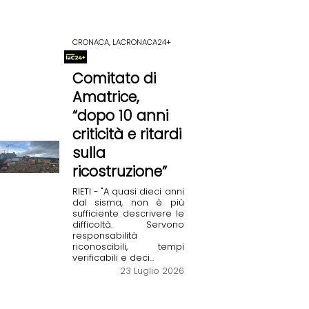
CRONACA, LACRONACA24+
Comitato di
Amatrice,
“dopo 10 anni
criticità e ritardi
sulla
ricostruzione”
RIETI - "A quasi dieci anni
dal sisma, non è più
sufficiente descrivere le
difficoltà. Servono
responsabilità
riconoscibili, tempi
verificabili e deci...
23 Luglio 2026