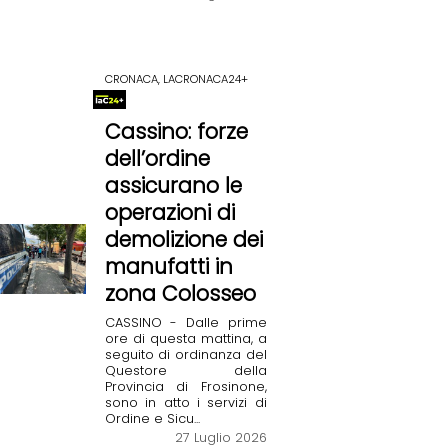
CRONACA, LACRONACA24+
Cassino: forze
dell’ordine
assicurano le
operazioni di
demolizione dei
manufatti in
zona Colosseo
CASSINO - Dalle prime
ore di questa mattina, a
seguito di ordinanza del
Questore della
Provincia di Frosinone,
sono in atto i servizi di
Ordine e Sicu...
27 Luglio 2026