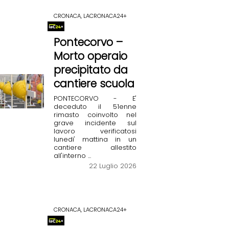
CRONACA, LACRONACA24+
Pontecorvo –
Morto operaio
precipitato da
cantiere scuola
PONTECORVO - E'
deceduto il 51enne
rimasto coinvolto nel
grave incidente sul
lavoro verificatosi
lunedi' mattina in un
cantiere allestito
all'interno ...
22 Luglio 2026
CRONACA, LACRONACA24+