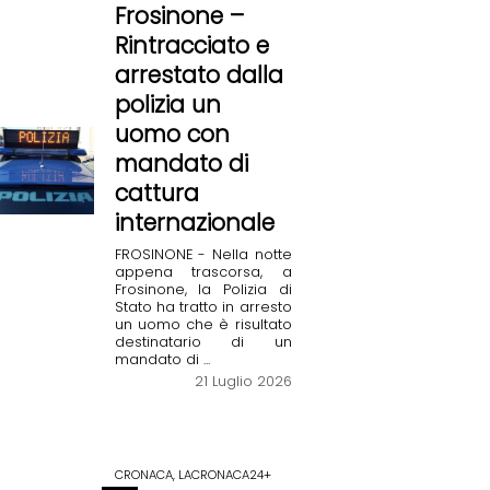
Frosinone –
Rintracciato e
arrestato dalla
polizia un
uomo con
mandato di
cattura
internazionale
FROSINONE - Nella notte
appena trascorsa, a
Frosinone, la Polizia di
Stato ha tratto in arresto
un uomo che è risultato
destinatario di un
mandato di ...
21 Luglio 2026
CRONACA, LACRONACA24+