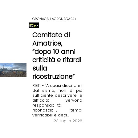
CRONACA, LACRONACA24+
Comitato di
Amatrice,
“dopo 10 anni
criticità e ritardi
sulla
ricostruzione”
RIETI - "A quasi dieci anni
dal sisma, non è più
sufficiente descrivere le
difficoltà. Servono
responsabilità
riconoscibili, tempi
verificabili e deci...
23 Luglio 2026