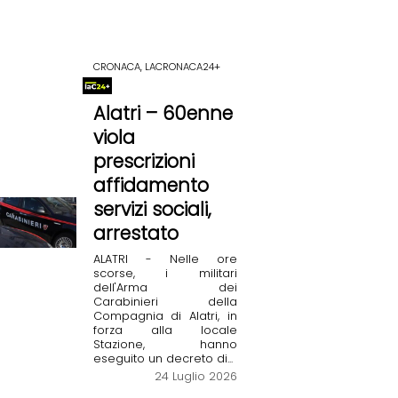
CRONACA, LACRONACA24+
Alatri – 60enne
viola
prescrizioni
affidamento
servizi sociali,
arrestato
ALATRI - Nelle ore
scorse, i militari
dell'Arma dei
Carabinieri della
Compagnia di Alatri, in
forza alla locale
Stazione, hanno
eseguito un decreto di...
24 Luglio 2026