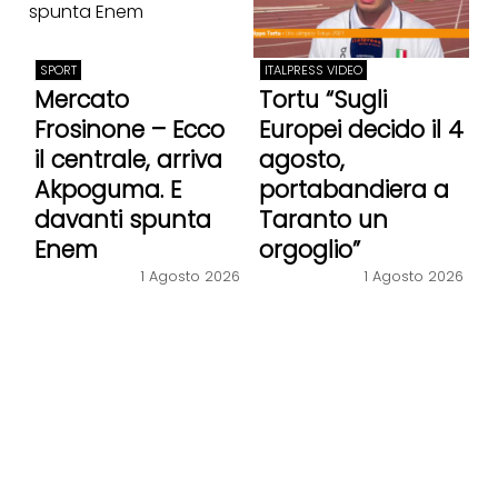
SPORT
ITALPRESS VIDEO
Mercato
Tortu “Sugli
Frosinone – Ecco
Europei decido il 4
il centrale, arriva
agosto,
Akpoguma. E
portabandiera a
davanti spunta
Taranto un
Enem
orgoglio”
1 Agosto 2026
1 Agosto 2026