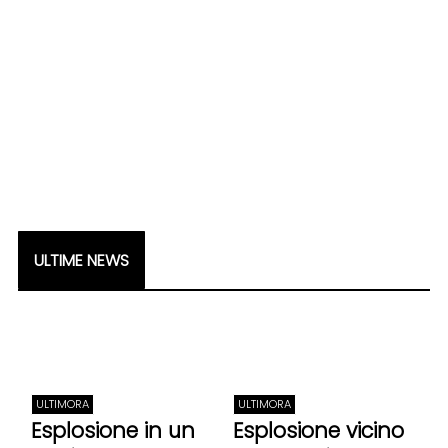
ULTIME NEWS
ULTIMORA
ULTIMORA
Esplosione in un
Esplosione vicino