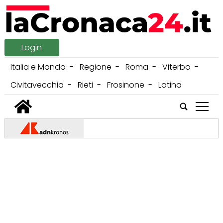
Login
Italia e Mondo
Regione
Roma
Viterbo
Civitavecchia
Rieti
Frosinone
Latina
tap