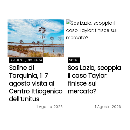
AMBIENTE, CRONACA
SPORT
Saline di
Sos Lazio, scoppia
Tarquinia, il 7
il caso Taylor:
agosto visita al
finisce sul
Centro Ittiogenico
mercato?
dell’Unitus
1 Agosto 2026
1 Agosto 2026