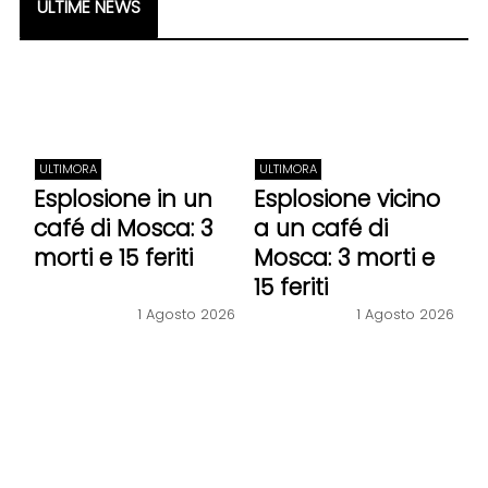
ULTIME NEWS
ULTIMORA
ULTIMORA
Esplosione in un
Esplosione vicino
café di Mosca: 3
a un café di
morti e 15 feriti
Mosca: 3 morti e
15 feriti
1 Agosto 2026
1 Agosto 2026