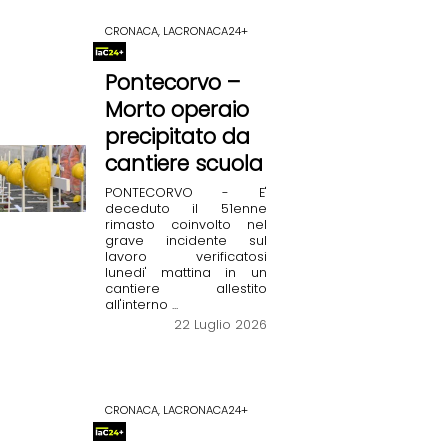
CRONACA, LACRONACA24+
Pontecorvo –
Morto operaio
precipitato da
cantiere scuola
PONTECORVO - E'
deceduto il 51enne
rimasto coinvolto nel
grave incidente sul
lavoro verificatosi
lunedi' mattina in un
cantiere allestito
all'interno ...
22 Luglio 2026
CRONACA, LACRONACA24+