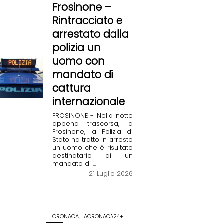
Frosinone –
Rintracciato e
arrestato dalla
polizia un
uomo con
mandato di
cattura
internazionale
FROSINONE - Nella notte
appena trascorsa, a
Frosinone, la Polizia di
Stato ha tratto in arresto
un uomo che è risultato
destinatario di un
mandato di ...
21 Luglio 2026
CRONACA, LACRONACA24+