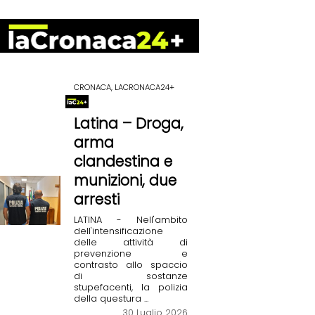
CRONACA, LACRONACA24+
Latina – Droga,
arma
clandestina e
munizioni, due
arresti
LATINA - Nell'ambito
dell'intensificazione
delle attività di
prevenzione e
contrasto allo spaccio
di sostanze
stupefacenti, la polizia
della questura ...
30 Luglio 2026