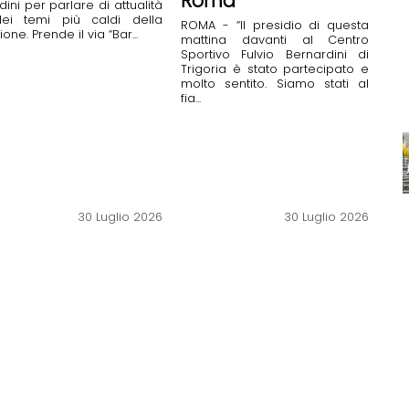
Roma
adini per parlare di attualità
ei temi più caldi della
ROMA - “Il presidio di questa
ione. Prende il via “Bar...
mattina davanti al Centro
Sportivo Fulvio Bernardini di
Trigoria è stato partecipato e
molto sentito. Siamo stati al
fia...
30 Luglio 2026
30 Luglio 2026