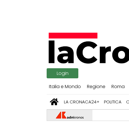
Login
Italia e Mondo
Regione
Roma
LA CRONACA24+
POLITICA