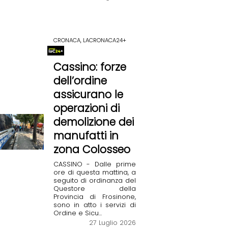
CRONACA, LACRONACA24+
Cassino: forze
dell’ordine
assicurano le
operazioni di
demolizione dei
manufatti in
zona Colosseo
CASSINO - Dalle prime
ore di questa mattina, a
seguito di ordinanza del
Questore della
Provincia di Frosinone,
sono in atto i servizi di
Ordine e Sicu...
27 Luglio 2026