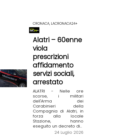
CRONACA, LACRONACA24+
Alatri – 60enne
viola
prescrizioni
affidamento
servizi sociali,
arrestato
ALATRI - Nelle ore
scorse, i militari
dell'Arma dei
Carabinieri della
Compagnia di Alatri, in
forza alla locale
Stazione, hanno
eseguito un decreto di...
24 Luglio 2026