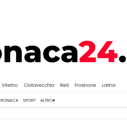
Viterbo
Civitavecchia
Rieti
Frosinone
Latina
CRONACA
SPORT
ALTRO