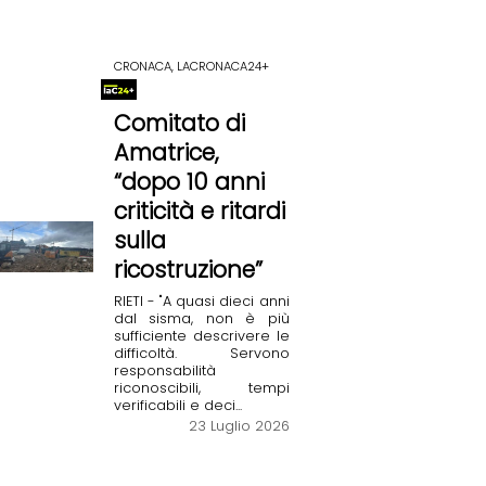
CRONACA, LACRONACA24+
Comitato di
Amatrice,
“dopo 10 anni
criticità e ritardi
sulla
ricostruzione”
RIETI - "A quasi dieci anni
dal sisma, non è più
sufficiente descrivere le
difficoltà. Servono
responsabilità
riconoscibili, tempi
verificabili e deci...
23 Luglio 2026