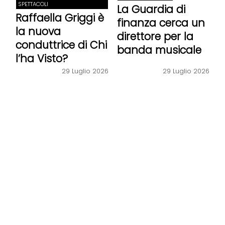
SPETTACOLI
La Guardia di
Raffaella Griggi è
finanza cerca un
la nuova
direttore per la
conduttrice di Chi
banda musicale
l’ha Visto?
29 Luglio 2026
29 Luglio 2026