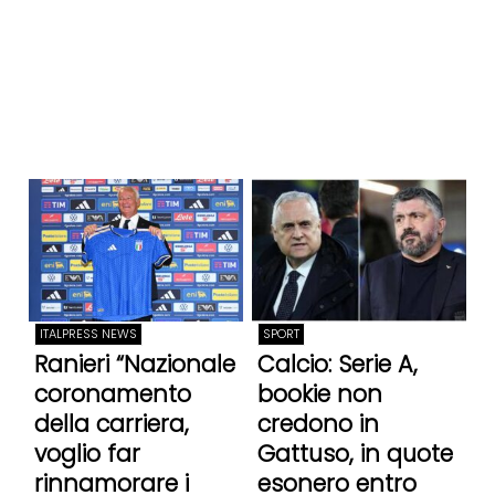
ITALPRESS NEWS
SPORT
Ranieri “Nazionale
Calcio: Serie A,
coronamento
bookie non
della carriera,
credono in
voglio far
Gattuso, in quote
rinnamorare i
esonero entro