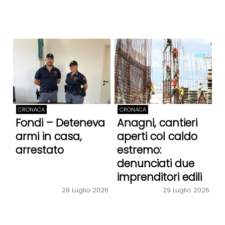
CRONACA
CRONACA
Fondi – Deteneva
Anagni, cantieri
armi in casa,
aperti col caldo
arrestato
estremo:
denunciati due
imprenditori edili
29 Luglio 2026
29 Luglio 2026