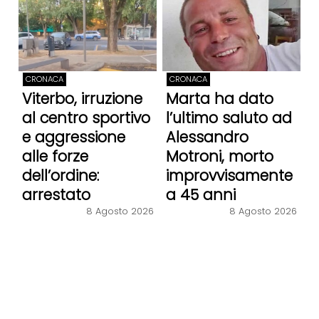
CRONACA
CRONACA
Viterbo, irruzione
Marta ha dato
al centro sportivo
l’ultimo saluto ad
e aggressione
Alessandro
alle forze
Motroni, morto
dell’ordine:
improvvisamente
arrestato
a 45 anni
8 Agosto 2026
8 Agosto 2026