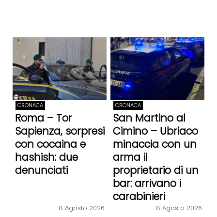
CRONACA
CRONACA
Roma – Tor
San Martino al
Sapienza, sorpresi
Cimino – Ubriaco
con cocaina e
minaccia con un
hashish: due
arma il
denunciati
proprietario di un
bar: arrivano i
carabinieri
8 Agosto 2026
8 Agosto 2026