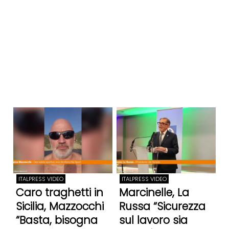
ITALPRESS VIDEO
ITALPRESS VIDEO
Caro traghetti in
Marcinelle, La
Sicilia, Mazzocchi
Russa “Sicurezza
“Basta, bisogna
sul lavoro sia