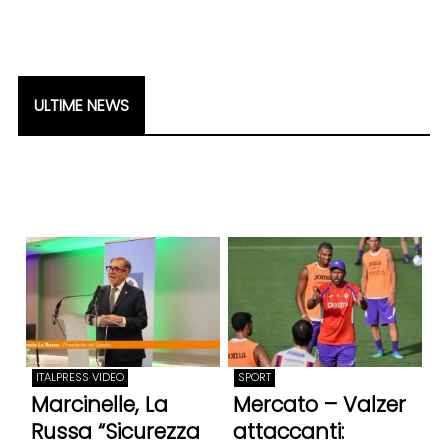
ULTIME NEWS
ITALPRESS VIDEO
SPORT
Marcinelle, La
Mercato – Valzer
Russa “Sicurezza
attaccanti: