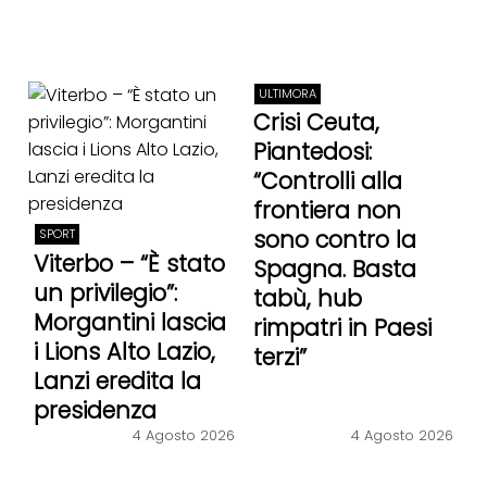
ULTIMORA
Crisi Ceuta,
Piantedosi:
“Controlli alla
frontiera non
sono contro la
SPORT
Viterbo – “È stato
Spagna. Basta
un privilegio”:
tabù, hub
Morgantini lascia
rimpatri in Paesi
i Lions Alto Lazio,
terzi”
Lanzi eredita la
presidenza
4 Agosto 2026
4 Agosto 2026