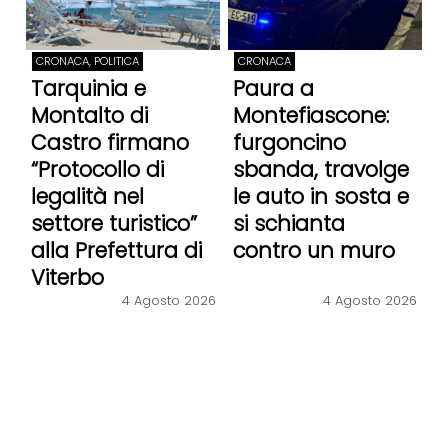
CRONACA, POLITICA
CRONACA
Tarquinia e
Paura a
Montalto di
Montefiascone:
Castro firmano
furgoncino
“Protocollo di
sbanda, travolge
legalità nel
le auto in sosta e
settore turistico”
si schianta
alla Prefettura di
contro un muro
Viterbo
4 Agosto 2026
4 Agosto 2026