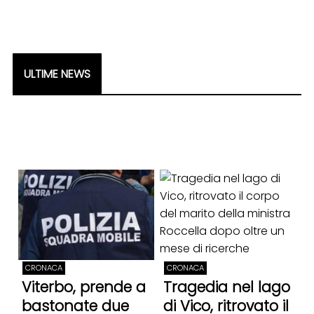
ULTIME NEWS
CRONACA
CRONACA
Viterbo, prende a
Tragedia nel lago
bastonate due
di Vico, ritrovato il