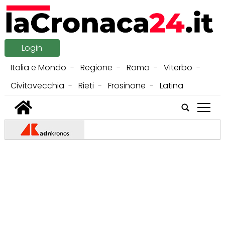
Login
Italia e Mondo
Regione
Roma
Viterbo
Civitavecchia
Rieti
Frosinone
Latina
tap