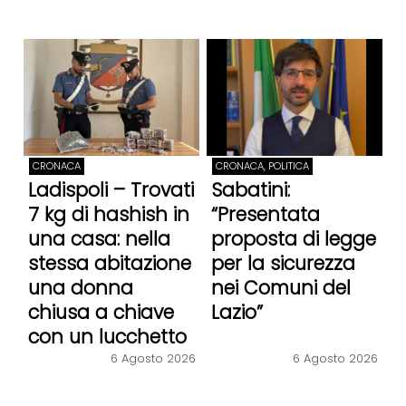
CRONACA
CRONACA, POLITICA
Ladispoli – Trovati
Sabatini:
7 kg di hashish in
“Presentata
una casa: nella
proposta di legge
stessa abitazione
per la sicurezza
una donna
nei Comuni del
chiusa a chiave
Lazio”
con un lucchetto
6 Agosto 2026
6 Agosto 2026