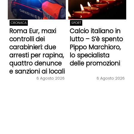
CRONACA
SPORT
Roma Eur, maxi
Calcio italiano in
controlli dei
lutto – S’è spento
carabinieri: due
Pippo Marchioro,
arresti per rapina,
lo specialista
quattro denunce
delle promozioni
e sanzioni ai locali
6 Agosto 2026
6 Agosto 2026