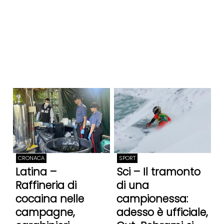
CRONACA
SPORT
Latina –
Sci – Il tramonto
Raffineria di
di una
cocaina nelle
campionessa:
campagne,
adesso è ufficiale,