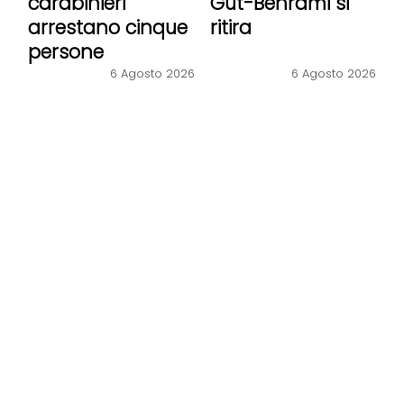
carabinieri
Gut-Behrami si
arrestano cinque
ritira
persone
6 Agosto 2026
6 Agosto 2026