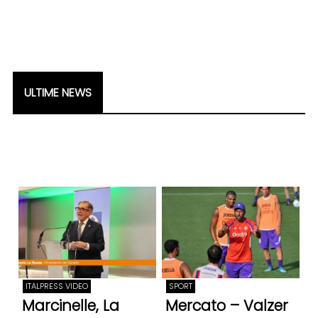
ULTIME NEWS
ITALPRESS VIDEO
SPORT
Marcinelle, La
Mercato – Valzer