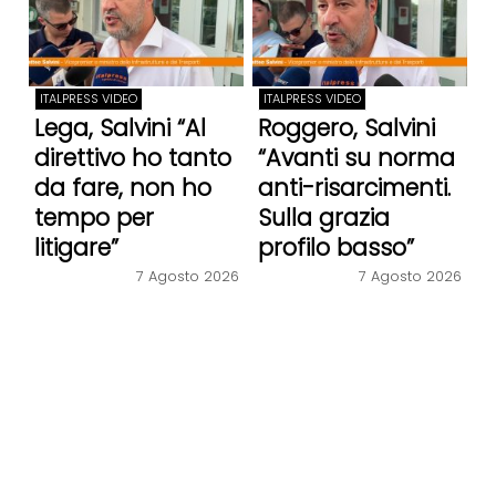
ITALPRESS VIDEO
ITALPRESS VIDEO
Lega, Salvini “Al
Roggero, Salvini
direttivo ho tanto
“Avanti su norma
da fare, non ho
anti-risarcimenti.
tempo per
Sulla grazia
litigare”
profilo basso”
7 Agosto 2026
7 Agosto 2026