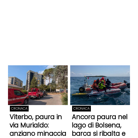
CRONACA
CRONACA
Viterbo, paura in
Ancora paura nel
via Murialdo:
lago di Bolsena,
anziano minaccia
barca si ribalta e