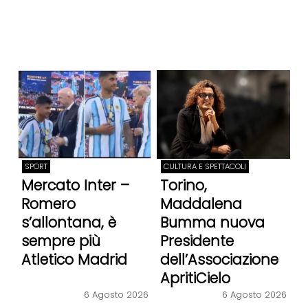
SPORT
CULTURA E SPETTACOLI
Mercato Inter –
Torino,
Romero
Maddalena
s’allontana, è
Bumma nuova
sempre più
Presidente
Atletico Madrid
dell’Associazione
ApritiCielo
6 Agosto 2026
6 Agosto 2026