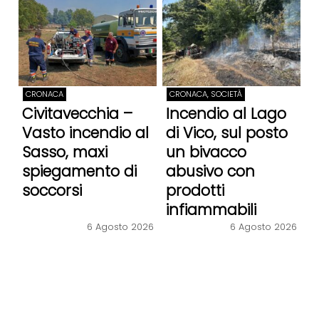
CRONACA
CRONACA, SOCIETÀ
Civitavecchia –
Incendio al Lago
Vasto incendio al
di Vico, sul posto
Sasso, maxi
un bivacco
spiegamento di
abusivo con
soccorsi
prodotti
infiammabili
6 Agosto 2026
6 Agosto 2026