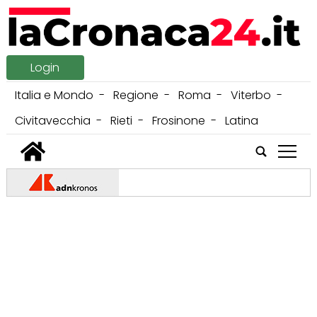
Login
Italia e Mondo
Regione
Roma
Viterbo
Civitavecchia
Rieti
Frosinone
Latina
tap