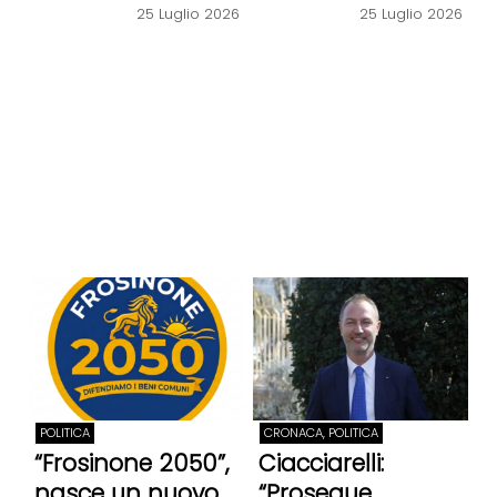
25 Luglio 2026
25 Luglio 2026
POLITICA
CRONACA, POLITICA
“Frosinone 2050”,
Ciacciarelli:
nasce un nuovo
“Prosegue