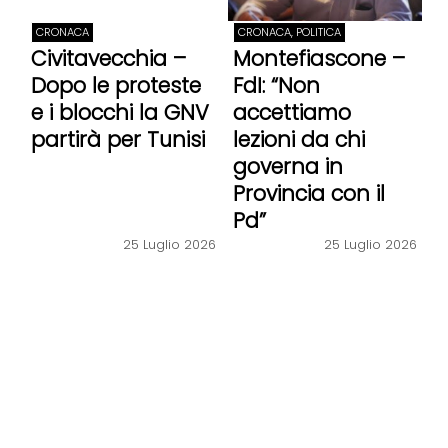
CRONACA
CRONACA, POLITICA
Civitavecchia –
Montefiascone –
Dopo le proteste
FdI: “Non
e i blocchi la GNV
accettiamo
partirà per Tunisi
lezioni da chi
governa in
Provincia con il
Pd”
25 Luglio 2026
25 Luglio 2026